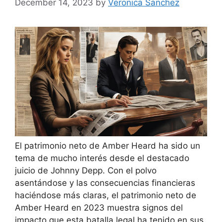
December 14, 2023
by
Veronica Sanchez
El patrimonio neto de Amber Heard ha sido un
tema de mucho interés desde el destacado
juicio de Johnny Depp. Con el polvo
asentándose y las consecuencias financieras
haciéndose más claras, el patrimonio neto de
Amber Heard en 2023 muestra signos del
impacto que esta batalla legal ha tenido en sus