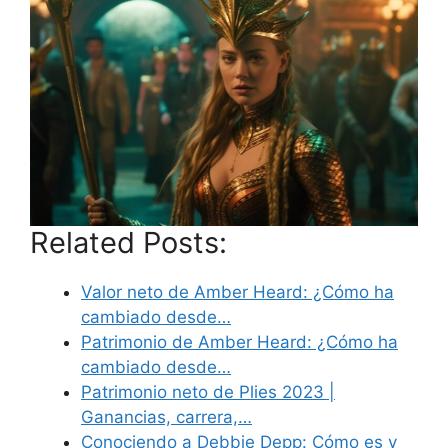
Related Posts:
Valor neto de Amber Heard: ¿Cómo ha
cambiado desde…
Patrimonio de Amber Heard: ¿Cómo ha
cambiado desde…
Patrimonio neto de Plies 2023 |
Ganancias, carrera,…
Conociendo a Debbie Depp: Cómo es y