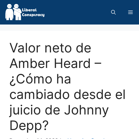
Skip
to
Me
content
Valor neto de
Amber Heard –
¿Cómo ha
cambiado desde el
juicio de Johnny
Depp?