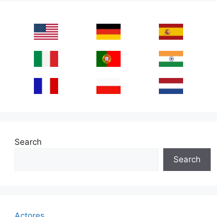
Search
Search
Actores