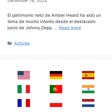
December 14, 2023
El patrimonio neto de Amber Heard ha sido un
tema de mucho interés desde el destacado
juicio de Johnny Depp. …
Read more
Categories
Actores