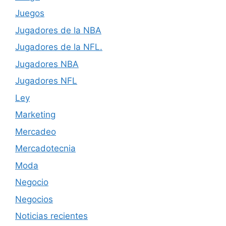
Juegos
Jugadores de la NBA
Jugadores de la NFL.
Jugadores NBA
Jugadores NFL
Ley
Marketing
Mercadeo
Mercadotecnia
Moda
Negocio
Negocios
Noticias recientes