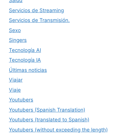
Salud
Servicios de Streaming
Servicios de Transmisión.
Sexo
Singers
Tecnología AI
Tecnología IA
Últimas noticias
Viajar
Viaje
Youtubers
Youtubers (Spanish Translation)
Youtubers (translated to Spanish)
Youtubers (without exceeding the length)