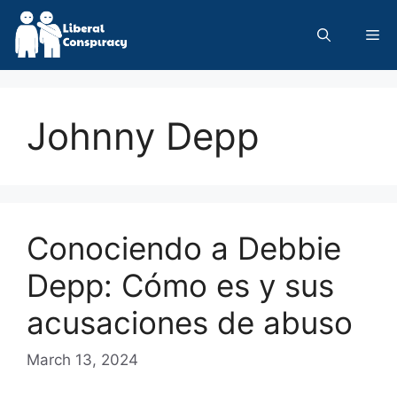
Skip
to
Me
content
Johnny Depp
Conociendo a Debbie
Depp: Cómo es y sus
acusaciones de abuso
March 13, 2024