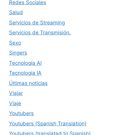
Redes Sociales
Salud
Servicios de Streaming
Servicios de Transmisión.
Sexo
Singers
Tecnología AI
Tecnología IA
Últimas noticias
Viajar
Viaje
Youtubers
Youtubers (Spanish Translation)
Youtubers (translated to Spanish)