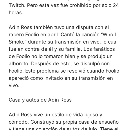
Twitch. Pero esta vez fue prohibido por solo 24
horas.
Adin Ross también tuvo una disputa con el
rapero Foolio en abril. Cantó la canción “Who I
Smoke” durante su transmisión en vivo, lo cual
fue en contra de él y su familia. Los fanáticos
de Foolio no lo tomaron bien y se produjo un
alboroto. Después de esto, se disculpó con
Foolio. Este problema se resolvió cuando Foolio
apareció como invitado en su transmisión en
vivo.
Casa y autos de Adin Ross
Adin Ross vive un estilo de vida lujoso y
cómodo. Construyó su propia casa de ensueño
y tiene una colección de autos de lujo. Tiene el