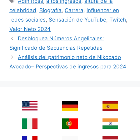
Adin Ross
,
altos ingresos
,
altura de la
celebridad
,
Biografía
,
Carrera
,
influencer en
redes sociales
,
Sensación de YouTube
,
Twitch
,
Valor Neto 2024
Desbloquea Números Angelicales:
Significado de Secuencias Repetidas
Análisis del patrimonio neto de Nikocado
Avocado– Perspectivas de ingresos para 2024