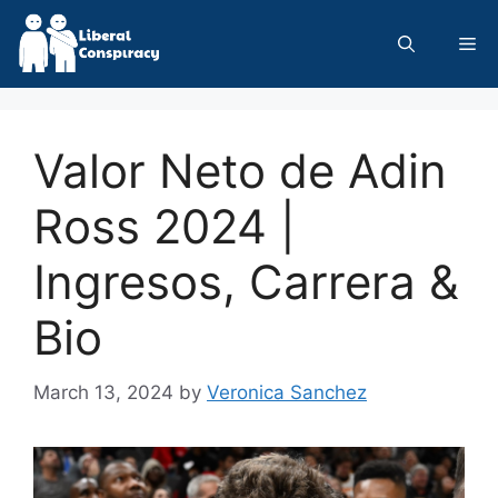
Skip
to
Me
content
Valor Neto de Adin
Ross 2024 |
Ingresos, Carrera &
Bio
March 13, 2024
by
Veronica Sanchez