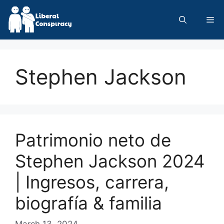
Skip
to
Me
content
Stephen Jackson
Patrimonio neto de
Stephen Jackson 2024
| Ingresos, carrera,
biografía & familia
March 13, 2024