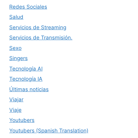
Redes Sociales
Salud
Servicios de Streaming
Servicios de Transmisión.
Sexo
Singers
Tecnología AI
Tecnología IA
Últimas noticias
Viajar
Viaje
Youtubers
Youtubers (Spanish Translation)