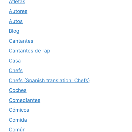
Atletas
Autores
Autos
Blog
Cantantes
Cantantes de rap
Casa
Chefs
Chefs (Spanish translation: Chefs)
Coches
Comediantes
Cómicos
Comida
Común