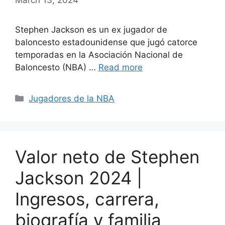
Stephen Jackson es un ex jugador de
baloncesto estadounidense que jugó catorce
temporadas en la Asociación Nacional de
Baloncesto (NBA) …
Read more
Categories
Jugadores de la NBA
Valor neto de Stephen
Jackson 2024 |
Ingresos, carrera,
biografía y familia