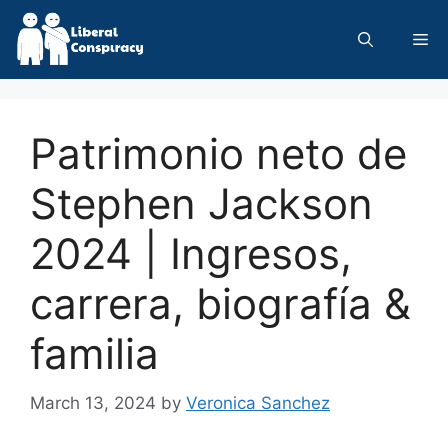
Skip
to
Me
content
Patrimonio neto de
Stephen Jackson
2024 | Ingresos,
carrera, biografía &
familia
March 13, 2024
by
Veronica Sanchez