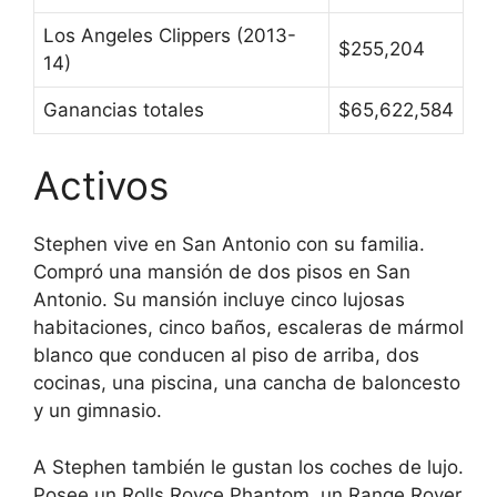
Los Angeles Clippers (2013-
$255,204
14)
Ganancias totales
$65,622,584
Activos
Stephen vive en San Antonio con su familia.
Compró una mansión de dos pisos en San
Antonio. Su mansión incluye cinco lujosas
habitaciones, cinco baños, escaleras de mármol
blanco que conducen al piso de arriba, dos
cocinas, una piscina, una cancha de baloncesto
y un gimnasio.
A Stephen también le gustan los coches de lujo.
Posee un Rolls Royce Phantom, un Range Rover