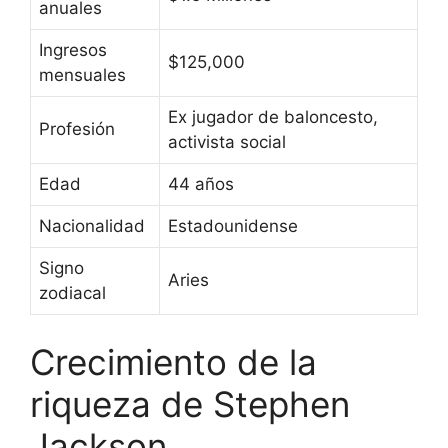
anuales
Ingresos
$125,000
mensuales
Ex jugador de baloncesto,
Profesión
activista social
Edad
44 años
Nacionalidad
Estadounidense
Signo
Aries
zodiacal
Crecimiento de la
riqueza de Stephen
Jackson