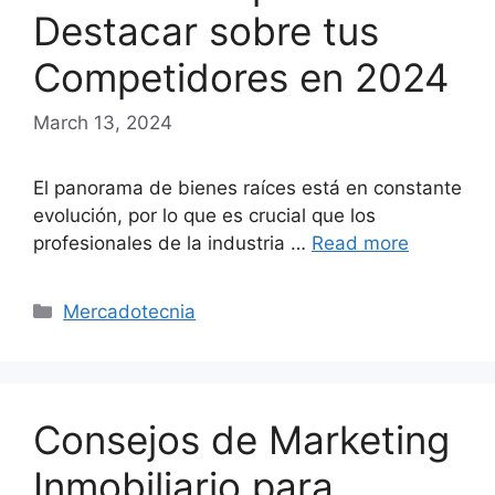
Destacar sobre tus
Competidores en 2024
March 13, 2024
El panorama de bienes raíces está en constante
evolución, por lo que es crucial que los
profesionales de la industria …
Read more
Categories
Mercadotecnia
Consejos de Marketing
Inmobiliario para