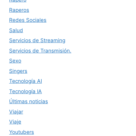
Raperos
Redes Sociales
Salud
Servicios de Streaming
Servicios de Transmisión.
Sexo
Singers
Tecnología AI
Tecnología IA
Últimas noticias
Viajar
Viaje
Youtubers