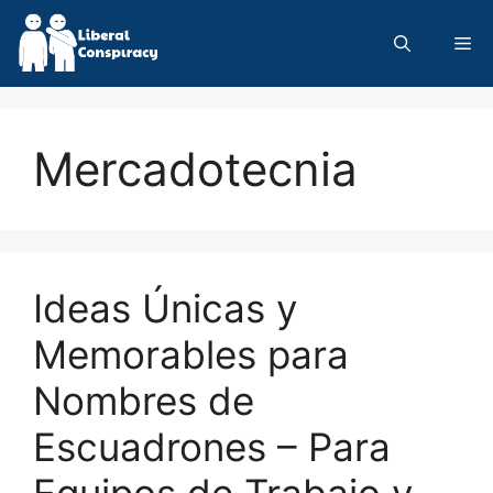
Skip
to
Me
content
Mercadotecnia
Ideas Únicas y
Memorables para
Nombres de
Escuadrones – Para