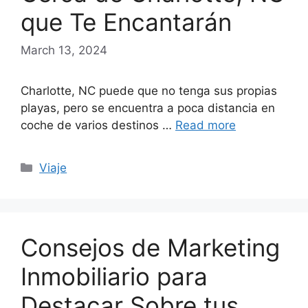
que Te Encantarán
March 13, 2024
Charlotte, NC puede que no tenga sus propias
playas, pero se encuentra a poca distancia en
coche de varios destinos …
Read more
Categories
Viaje
Consejos de Marketing
Inmobiliario para
Destacar Sobre tus