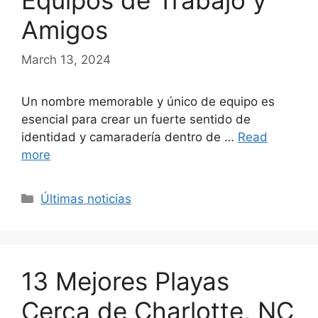
Equipos de Trabajo y
Amigos
March 13, 2024
Un nombre memorable y único de equipo es
esencial para crear un fuerte sentido de
identidad y camaradería dentro de …
Read
more
Categories
Últimas noticias
13 Mejores Playas
Cerca de Charlotte, NC