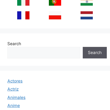
Search
Search
Actores
Actriz
Animales
Anime