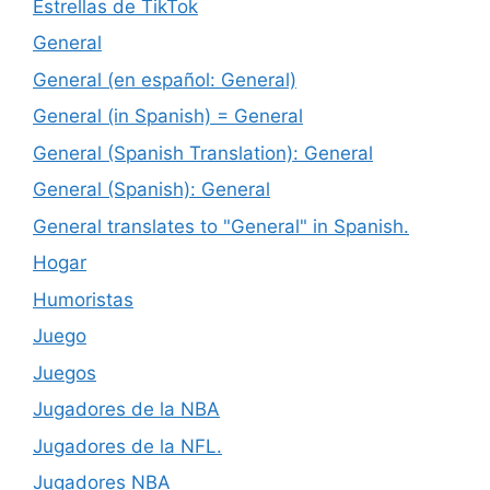
Estrellas de TikTok
General
General (en español: General)
General (in Spanish) = General
General (Spanish Translation): General
General (Spanish): General
General translates to "General" in Spanish.
Hogar
Humoristas
Juego
Juegos
Jugadores de la NBA
Jugadores de la NFL.
Jugadores NBA