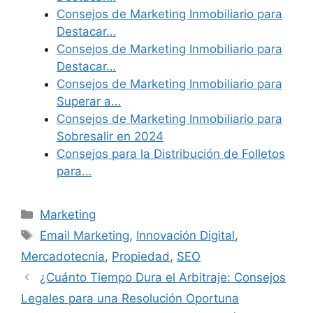
Consejos de Marketing Inmobiliario para
Destacar…
Consejos de Marketing Inmobiliario para
Destacar…
Consejos de Marketing Inmobiliario para
Superar a…
Consejos de Marketing Inmobiliario para
Sobresalir en 2024
Consejos para la Distribución de Folletos
para…
Categories
Marketing
Tags
Email Marketing
,
Innovación Digital
,
Mercadotecnia
,
Propiedad
,
SEO
¿Cuánto Tiempo Dura el Arbitraje: Consejos
Legales para una Resolución Oportuna