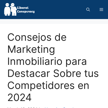
Skip
to
Me
content
Consejos de
Marketing
Inmobiliario para
Destacar Sobre tus
Competidores en
2024