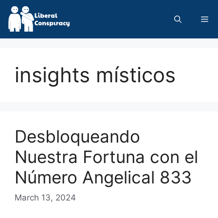
Skip
to
Me
content
insights místicos
Desbloqueando
Nuestra Fortuna con el
Número Angelical 833
March 13, 2024