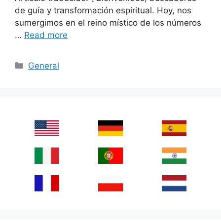
de guía y transformación espiritual. Hoy, nos
sumergimos en el reino místico de los números
…
Read more
Categories
General