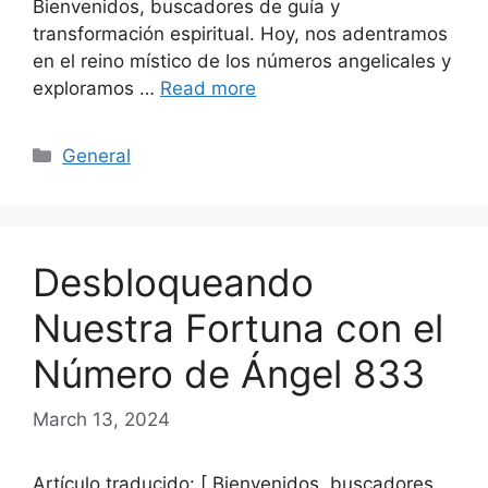
Bienvenidos, buscadores de guía y
transformación espiritual. Hoy, nos adentramos
en el reino místico de los números angelicales y
exploramos …
Read more
Categories
General
Desbloqueando
Nuestra Fortuna con el
Número de Ángel 833
March 13, 2024
Artículo traducido: [ Bienvenidos, buscadores