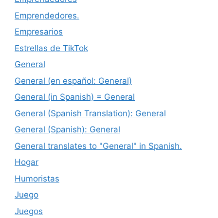
Emprendedores.
Empresarios
Estrellas de TikTok
General
General (en español: General)
General (in Spanish) = General
General (Spanish Translation): General
General (Spanish): General
General translates to "General" in Spanish.
Hogar
Humoristas
Juego
Juegos