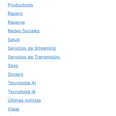
Productores
Rapero
Raperos
Redes Sociales
Salud
Servicios de Streaming
Servicios de Transmisión.
Sexo
Singers
Tecnología AI
Tecnología IA
Últimas noticias
Viajar