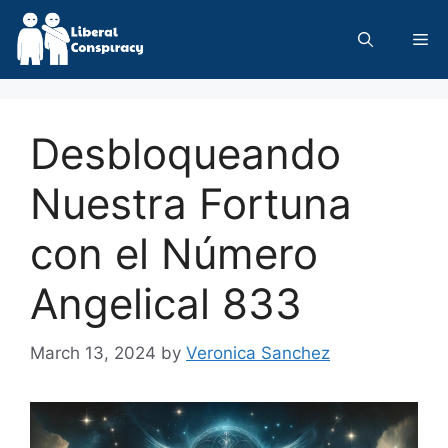
Skip
to
Me
content
Desbloqueando
Nuestra Fortuna
con el Número
Angelical 833
March 13, 2024
by
Veronica Sanchez