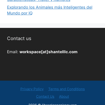
Explorando los Animales más Inteligentes del
Mundo por IQ
Contact us
Email:
workspace[at]shantelllc.com
Privacy Policy
Terms and Conditions
Contact Us
About