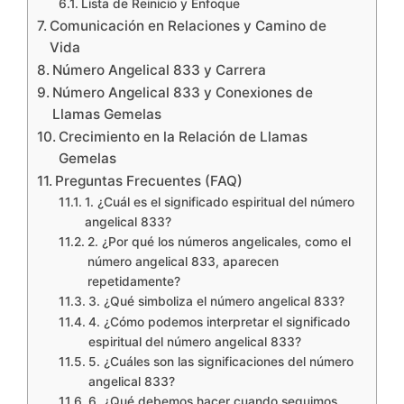
Lista de Reinicio y Enfoque
Comunicación en Relaciones y Camino de
Vida
Número Angelical 833 y Carrera
Número Angelical 833 y Conexiones de
Llamas Gemelas
Crecimiento en la Relación de Llamas
Gemelas
Preguntas Frecuentes (FAQ)
1. ¿Cuál es el significado espiritual del número
angelical 833?
2. ¿Por qué los números angelicales, como el
número angelical 833, aparecen
repetidamente?
3. ¿Qué simboliza el número angelical 833?
4. ¿Cómo podemos interpretar el significado
espiritual del número angelical 833?
5. ¿Cuáles son las significaciones del número
angelical 833?
6. ¿Qué debemos hacer cuando seguimos