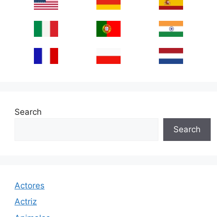
Search
Search
Actores
Actriz