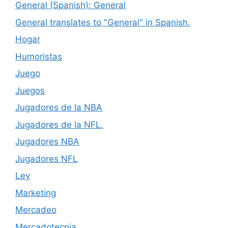
General (Spanish): General
General translates to "General" in Spanish.
Hogar
Humoristas
Juego
Juegos
Jugadores de la NBA
Jugadores de la NFL.
Jugadores NBA
Jugadores NFL
Ley
Marketing
Mercadeo
Mercadotecnia