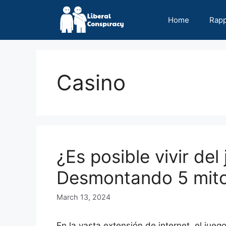
Skip
to
Home
Rap
content
Casino
¿Es posible vivir del
Desmontando 5 mit
March 13, 2024
En la vasta extensión de internet, el jue