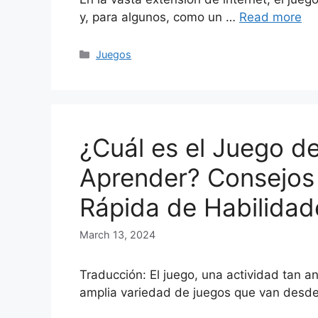
y, para algunos, como un …
Read more
Categories
Juegos
¿Cuál es el Juego d
Aprender? Consejos 
Rápida de Habilidad
March 13, 2024
Traducción: El juego, una actividad tan a
amplia variedad de juegos que van desd