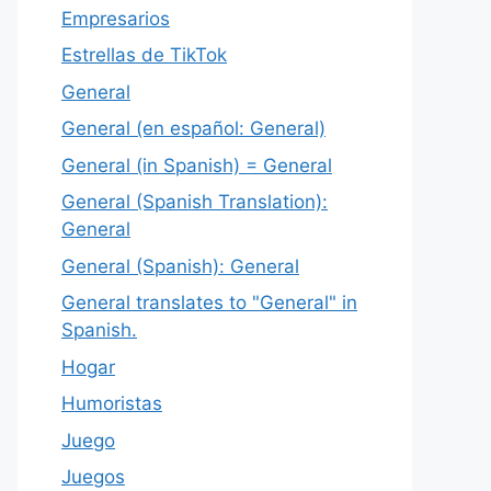
Empresarios
Estrellas de TikTok
General
General (en español: General)
General (in Spanish) = General
General (Spanish Translation):
General
General (Spanish): General
General translates to "General" in
Spanish.
Hogar
Humoristas
Juego
Juegos