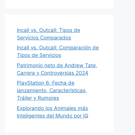
Incall vs. Outcall: Tipos de
Servicios Comparados
Incall vs. Outcall: Comparación de
Tipos de Servicios
Patrimonio neto de Andrew Tate,
Carrera y Controversias 2024
PlayStation 6: Fecha de
lanzamiento, Características,
Tráiler y Rumores
Explorando los Animales más
Inteligentes del Mundo por IQ