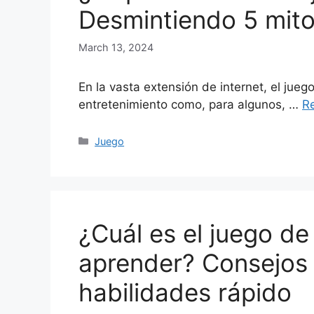
Desmintiendo 5 mit
March 13, 2024
En la vasta extensión de internet, el jue
entretenimiento como, para algunos, …
R
Categories
Juego
¿Cuál es el juego de
aprender? Consejos 
habilidades rápido