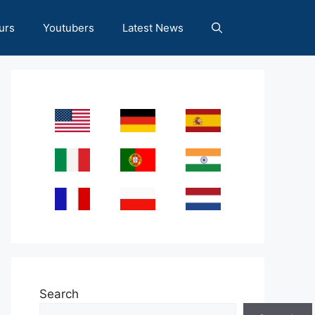
urs
Youtubers
Latest News
Search