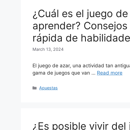
¿Cuál es el juego de
aprender? Consejos 
rápida de habilidad
March 13, 2024
El juego de azar, una actividad tan antigu
gama de juegos que van …
Read more
Categories
Apuestas
¿Es posible vivir del