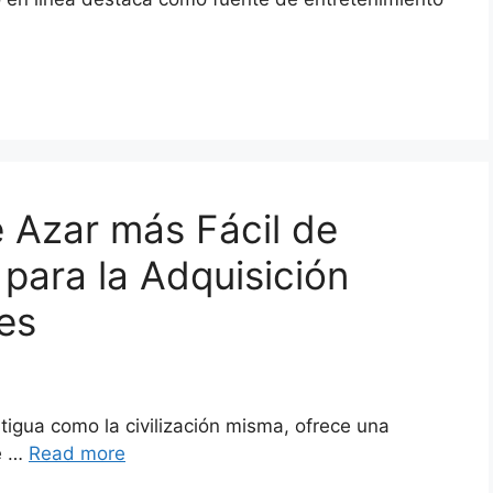
e Azar más Fácil de
para la Adquisición
es
ntigua como la civilización misma, ofrece una
e …
Read more