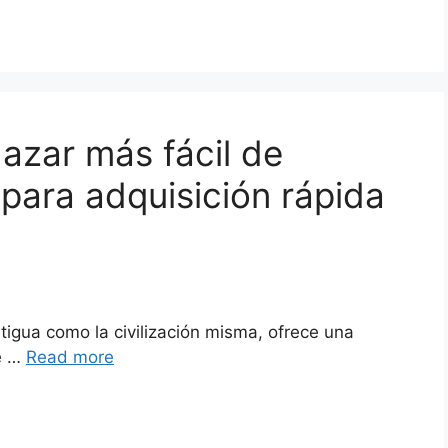
 azar más fácil de
para adquisición rápida
ntigua como la civilización misma, ofrece una
e …
Read more