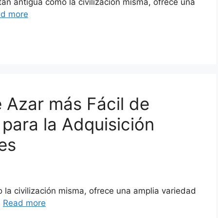
 tan antigua como la civilización misma, ofrece una
d more
e Azar más Fácil de
para la Adquisición
es
 la civilización misma, ofrece una amplia variedad
…
Read more