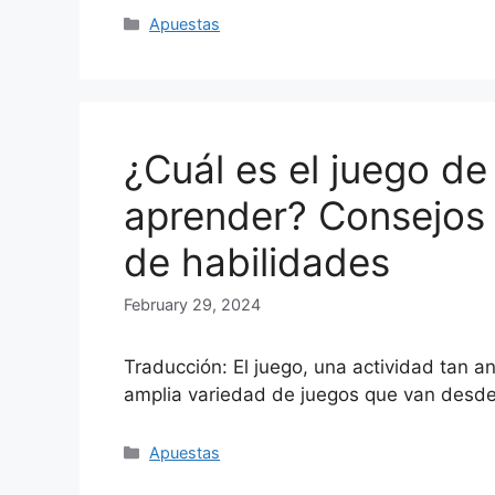
Categories
Apuestas
¿Cuál es el juego de
aprender? Consejos 
de habilidades
February 29, 2024
Traducción: El juego, una actividad tan a
amplia variedad de juegos que van desd
Categories
Apuestas