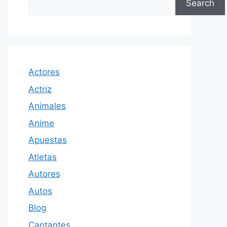
Search
Actores
Actriz
Animales
Anime
Apuestas
Atletas
Autores
Autos
Blog
Cantantes