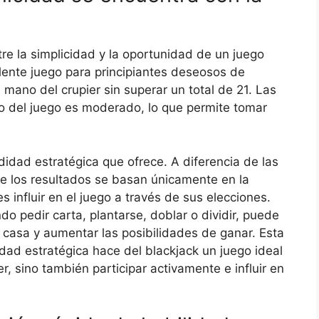
ntre la simplicidad y la oportunidad de un juego
elente juego para principiantes deseosos de
a mano del crupier sin superar un total de 21. Las
mo del juego es moderado, lo que permite tomar
didad estratégica que ofrece. A diferencia de las
e los resultados se basan únicamente en la
s influir en el juego a través de sus elecciones.
o pedir carta, plantarse, doblar o dividir, puede
a casa y aumentar las posibilidades de ganar. Esta
dad estratégica hace del blackjack un juego ideal
, sino también participar activamente e influir en