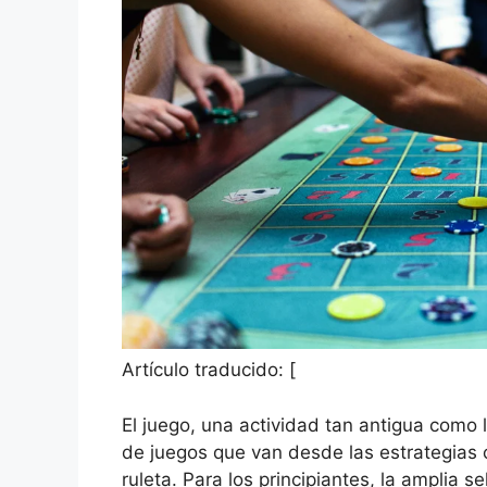
Artículo traducido: [
El juego, una actividad tan antigua como l
de juegos que van desde las estrategias 
ruleta. Para los principiantes, la ampli