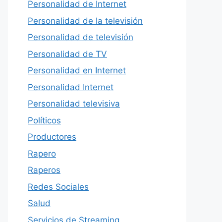
Personalidad de Internet
Personalidad de la televisión
Personalidad de televisión
Personalidad de TV
Personalidad en Internet
Personalidad Internet
Personalidad televisiva
Políticos
Productores
Rapero
Raperos
Redes Sociales
Salud
Servicios de Streaming