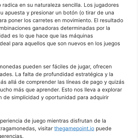
 radica en su naturaleza sencilla. Los jugadores
u apuesta y presionar un botón (o tirar de una
ra poner los carretes en movimiento. El resultado
mbinaciones ganadoras determinadas por la
idad es lo que hace que las máquinas
deal para aquellos que son nuevos en los juegos
onedas pueden ser fáciles de jugar, ofrecen
ades. La falta de profundidad estratégica y la
más allá de comprender las líneas de pago y quizás
ucho más que aprender. Esto nos lleva a explorar
 de simplicidad y oportunidad para adquirir
periencia de juego mientras disfrutan de la
 tragamonedas, visitar
thegamepoint.io
puede
gerencias.