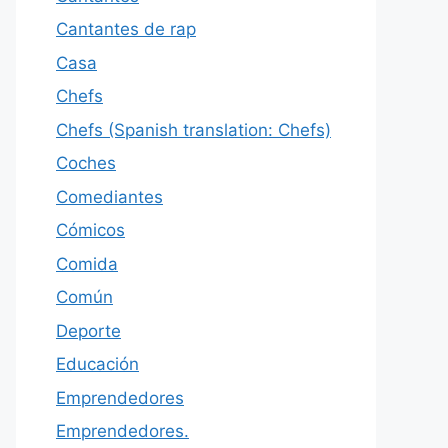
Cantantes de rap
Casa
Chefs
Chefs (Spanish translation: Chefs)
Coches
Comediantes
Cómicos
Comida
Común
Deporte
Educación
Emprendedores
Emprendedores.