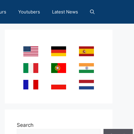
urs
Youtubers
Latest News
Search