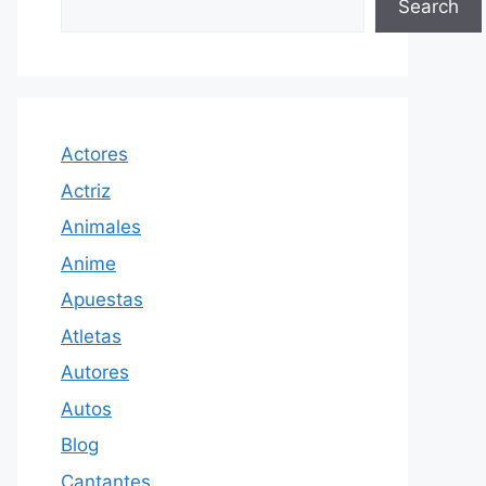
Search
Actores
Actriz
Animales
Anime
Apuestas
Atletas
Autores
Autos
Blog
Cantantes