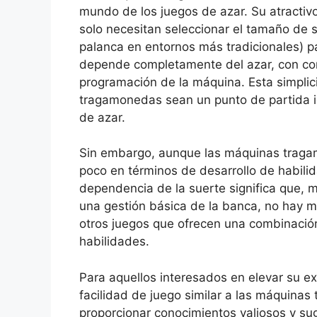
mundo de los juegos de azar. Su atractivo
solo necesitan seleccionar el tamaño de s
palanca en entornos más tradicionales) pa
depende completamente del azar, con co
programación de la máquina. Esta simplic
tragamonedas sean un punto de partida i
de azar.
Sin embargo, aunque las máquinas tragam
poco en términos de desarrollo de habilid
dependencia de la suerte significa que, 
una gestión básica de la banca, no hay m
otros juegos que ofrecen una combinación
habilidades.
Para aquellos interesados en elevar su ex
facilidad de juego similar a las máquinas
proporcionar conocimientos valiosos y su