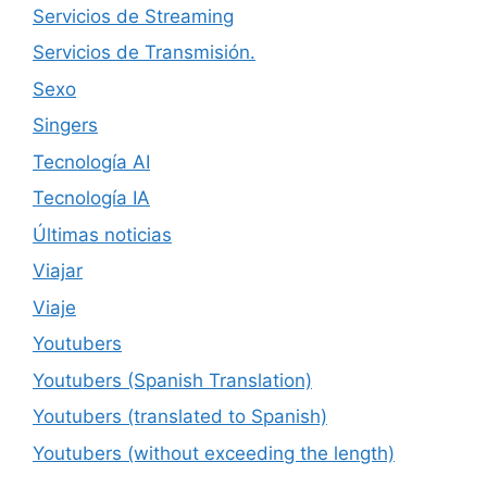
Servicios de Streaming
Servicios de Transmisión.
Sexo
Singers
Tecnología AI
Tecnología IA
Últimas noticias
Viajar
Viaje
Youtubers
Youtubers (Spanish Translation)
Youtubers (translated to Spanish)
Youtubers (without exceeding the length)