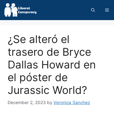
Skip
to
Me
content
¿Se alteró el
trasero de Bryce
Dallas Howard en
el póster de
Jurassic World?
December 2, 2023
by
Veronica Sanchez