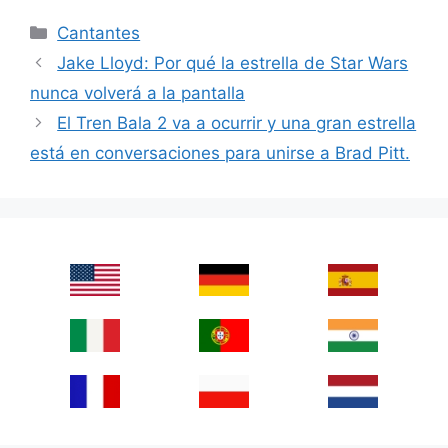
Categories
Cantantes
Jake Lloyd: Por qué la estrella de Star Wars
nunca volverá a la pantalla
El Tren Bala 2 va a ocurrir y una gran estrella
está en conversaciones para unirse a Brad Pitt.