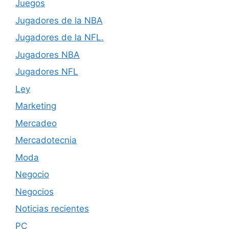
Juegos
Jugadores de la NBA
Jugadores de la NFL.
Jugadores NBA
Jugadores NFL
Ley
Marketing
Mercadeo
Mercadotecnia
Moda
Negocio
Negocios
Noticias recientes
PC