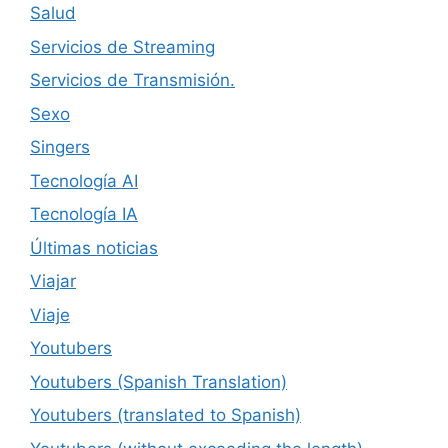
Salud
Servicios de Streaming
Servicios de Transmisión.
Sexo
Singers
Tecnología AI
Tecnología IA
Últimas noticias
Viajar
Viaje
Youtubers
Youtubers (Spanish Translation)
Youtubers (translated to Spanish)