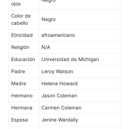
Negro
ojos
Color de
Negro
cabello
Etnicidad
afroamericano
Religión
N/A
Educación
Universidad de Michigan
Padre
Leroy Watson
Madre
Helena Howard
Hermano
Jason Coleman
Hermana
Carmen Coleman
Esposa
Jenine Wardally