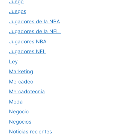
Juego
Juegos
Jugadores de la NBA
Jugadores de la NFL.
Jugadores NBA
Jugadores NFL
Ley
Marketing
Mercadeo
Mercadotecnia
Moda
Negocio
Negocios
Noticias recientes