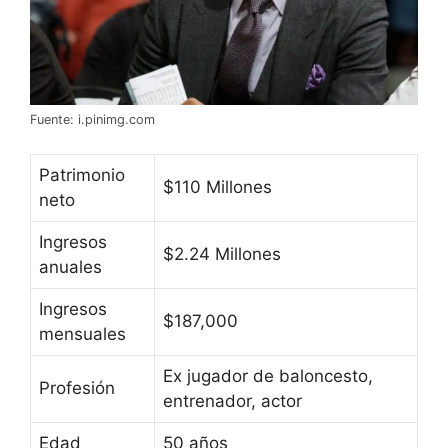
Fuente: i.pinimg.com
Patrimonio
$110 Millones
neto
Ingresos
$2.24 Millones
anuales
Ingresos
$187,000
mensuales
Ex jugador de baloncesto,
Profesión
entrenador, actor
Edad
50 años