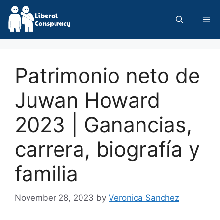
Skip
to
Me
content
Patrimonio neto de
Juwan Howard
2023 | Ganancias,
carrera, biografía y
familia
November 28, 2023
by
Veronica Sanchez