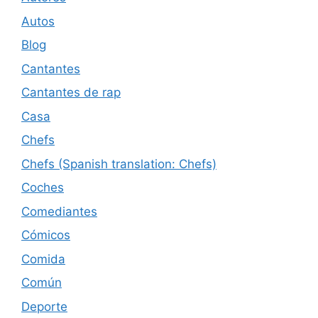
Autos
Blog
Cantantes
Cantantes de rap
Casa
Chefs
Chefs (Spanish translation: Chefs)
Coches
Comediantes
Cómicos
Comida
Común
Deporte