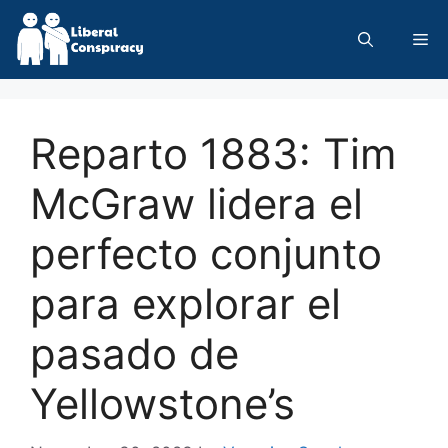
Skip
to
Me
content
Reparto 1883: Tim
McGraw lidera el
perfecto conjunto
para explorar el
pasado de
Yellowstone’s