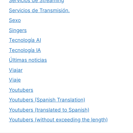
Servicios de Streaming
Servicios de Transmisión.
Sexo
Singers
Tecnología AI
Tecnología IA
Últimas noticias
Viajar
Viaje
Youtubers
Youtubers (Spanish Translation)
Youtubers (translated to Spanish)
Youtubers (without exceeding the length)