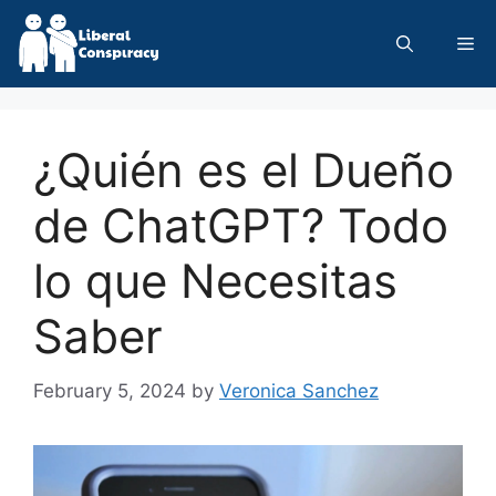
Skip
to
Me
content
¿Quién es el Dueño
de ChatGPT? Todo
lo que Necesitas
Saber
February 5, 2024
by
Veronica Sanchez