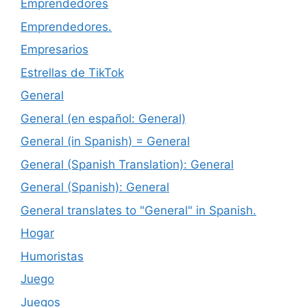
Emprendedores
Emprendedores.
Empresarios
Estrellas de TikTok
General
General (en español: General)
General (in Spanish) = General
General (Spanish Translation): General
General (Spanish): General
General translates to "General" in Spanish.
Hogar
Humoristas
Juego
Juegos