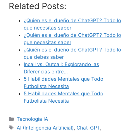
Related Posts:
¿Quién es el dueño de ChatGPT? Todo lo
que necesitas saber
¿Quién es el dueño de ChatGPT? Todo lo
que necesitas saber
¿Quién es el dueño de ChatGPT? Todo lo
que debes saber
Incall vs. Outcall: Explorando las
Diferencias entre…
5 Habilidades Mentales que Todo
Futbolista Necesita
5 Habilidades Mentales que Todo
Futbolista Necesita
Categories
Tecnología IA
Tags
AI (Inteligencia Artificial)
,
Chat-GPT
,