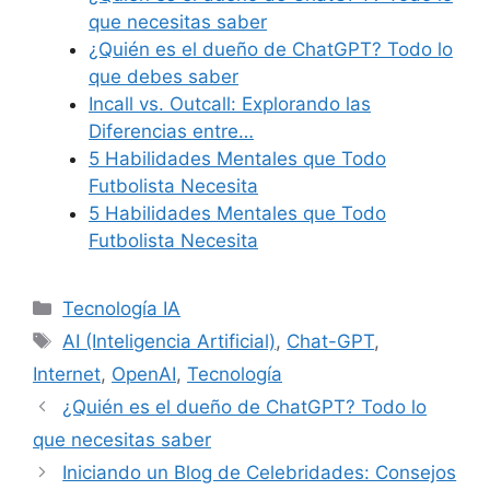
que necesitas saber
¿Quién es el dueño de ChatGPT? Todo lo
que debes saber
Incall vs. Outcall: Explorando las
Diferencias entre…
5 Habilidades Mentales que Todo
Futbolista Necesita
5 Habilidades Mentales que Todo
Futbolista Necesita
Categories
Tecnología IA
Tags
AI (Inteligencia Artificial)
,
Chat-GPT
,
Internet
,
OpenAI
,
Tecnología
¿Quién es el dueño de ChatGPT? Todo lo
que necesitas saber
Iniciando un Blog de Celebridades: Consejos