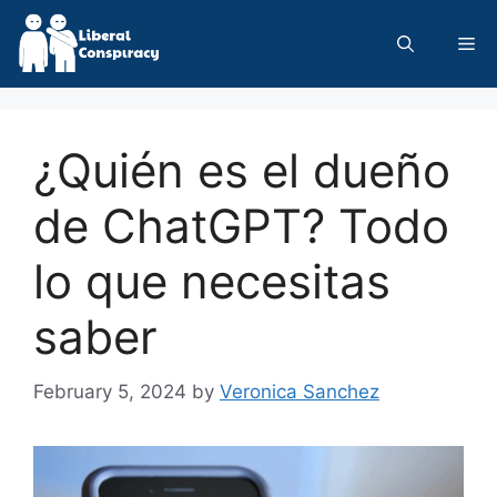
Skip
to
Me
content
¿Quién es el dueño
de ChatGPT? Todo
lo que necesitas
saber
February 5, 2024
by
Veronica Sanchez