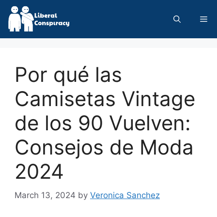
Skip
to
Me
content
Por qué las
Camisetas Vintage
de los 90 Vuelven:
Consejos de Moda
2024
March 13, 2024
by
Veronica Sanchez