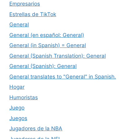
Empresarios
Estrellas de TikTok
General
General (en español: General)
General (in Spanish) = General
General (Spanish Translation): General
General (Spanish): General
General translates to "General" in Spanish.
Hogar
Humoristas
Juego
Juegos
Jugadores de la NBA
Jugadores de la NFL.