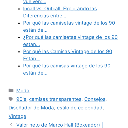
vuelven:…
Incall vs. Outcall: Explorando las
Diferencias entre…
Por qué las camisetas vintage de los 90
están de…
¿Por qué las camisetas vintage de los 90
están…
Por qué las Camisas Vintage de los 90
Están…
Por qué las camisas vintage de los 90
están de…
Categories
Moda
Tags
90's
,
camisas transparentes
,
Consejos
,
Diseñador de Moda
,
estilo de celebridad
,
Vintage
Valor neto de Marco Hall (Boxeador) |