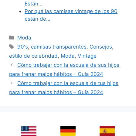
Están…
Por qué las camisas vintage de los 90
están de…
Categories
Moda
Tags
90's
,
camisas transparentes
,
Consejos
,
estilo de celebridad
,
Moda
,
Vintage
Cómo trabajar con la escuela de sus hijos
para frenar malos hábitos – Guía 2024
Cómo trabajar con la escuela de tus hijos
para frenar malos hábitos – Guía 2024