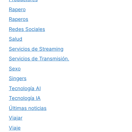
Rapero
Raperos
Redes Sociales
Salud
Servicios de Streaming
Servicios de Transmisión.
Sexo
Singers
Tecnología AI
Tecnología IA
Últimas noticias
Viajar
Viaje