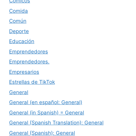
Cómicos
Comida
Común
Deporte
Educación
Emprendedores
Emprendedores.
Empresarios
Estrellas de TikTok
General
General (en español: General)
General (in Spanish) = General
General (Spanish Translation): General
General (Spanish): General