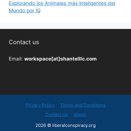
Explorando los Animales más Inteligentes del
Mundo por IQ
Contact us
Email:
workspace[at]shantelllc.com
Privacy Policy
Terms and Conditions
Contact Us
About
2026 © liberalconspiracy.org