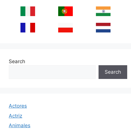
Search
Search
Actores
Actriz
Animales