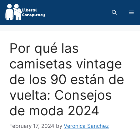
Skip
to
Me
content
Por qué las
camisetas vintage
de los 90 están de
vuelta: Consejos
de moda 2024
February 17, 2024
by
Veronica Sanchez