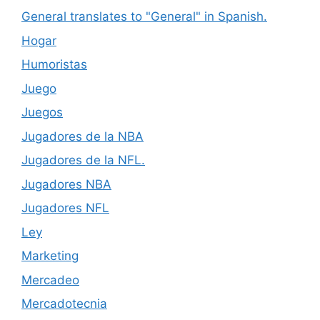
General translates to "General" in Spanish.
Hogar
Humoristas
Juego
Juegos
Jugadores de la NBA
Jugadores de la NFL.
Jugadores NBA
Jugadores NFL
Ley
Marketing
Mercadeo
Mercadotecnia