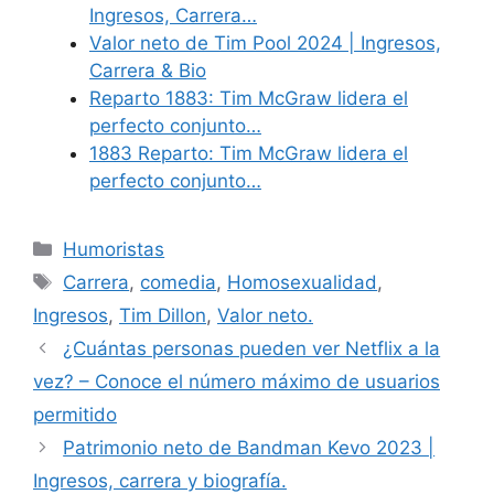
Ingresos, Carrera…
Valor neto de Tim Pool 2024 | Ingresos,
Carrera & Bio
Reparto 1883: Tim McGraw lidera el
perfecto conjunto…
1883 Reparto: Tim McGraw lidera el
perfecto conjunto…
Categories
Humoristas
Tags
Carrera
,
comedia
,
Homosexualidad
,
Ingresos
,
Tim Dillon
,
Valor neto.
¿Cuántas personas pueden ver Netflix a la
vez? – Conoce el número máximo de usuarios
permitido
Patrimonio neto de Bandman Kevo 2023 |
Ingresos, carrera y biografía.