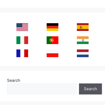
Search
Search