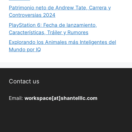
Patrimonio neto de Andrew Tate, Carrera y
Controversias 2024
PlayStation 6: Fecha de lanzamiento,
Características, Tráiler y Rumores
Explorando los Animales más Inteligentes del
Mundo por IQ
Contact us
Email:
workspace[at]shantelllc.com