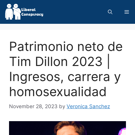
Skip
to
Me
content
Patrimonio neto de
Tim Dillon 2023 |
Ingresos, carrera y
homosexualidad
November 28, 2023
by
Veronica Sanchez