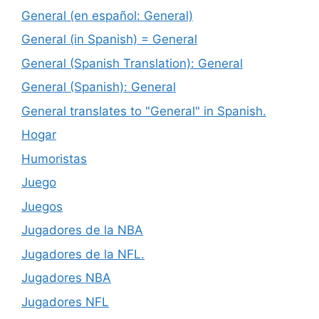
General (en español: General)
General (in Spanish) = General
General (Spanish Translation): General
General (Spanish): General
General translates to "General" in Spanish.
Hogar
Humoristas
Juego
Juegos
Jugadores de la NBA
Jugadores de la NFL.
Jugadores NBA
Jugadores NFL