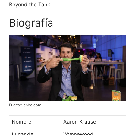
Beyond the Tank.
Biografía
Fuente: cnbc.com
Nombre
Aaron Krause
Lugar de
Wynnewood,