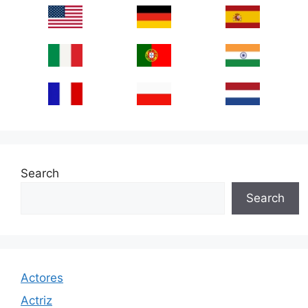
Search
Search
Actores
Actriz