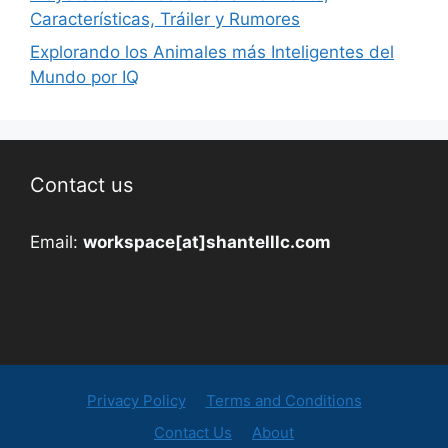
Características, Tráiler y Rumores
Explorando los Animales más Inteligentes del
Mundo por IQ
Contact us
Email:
workspace[at]shantelllc.com
Privacy Policy
Terms and Conditions
Contact Us
About