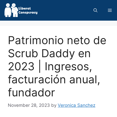
Skip
to
Me
content
Patrimonio neto de
Scrub Daddy en
2023 | Ingresos,
facturación anual,
fundador
November 28, 2023
by
Veronica Sanchez