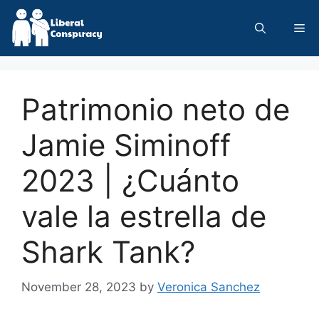
Skip
to
Me
content
Patrimonio neto de
Jamie Siminoff
2023 | ¿Cuánto
vale la estrella de
Shark Tank?
November 28, 2023
by
Veronica Sanchez