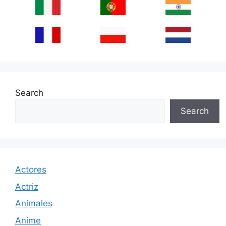
Search
Search
Actores
Actriz
Animales
Anime