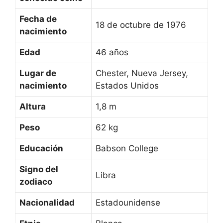
Fecha de
18 de octubre de 1976
nacimiento
Edad
46 años
Lugar de
Chester, Nueva Jersey,
nacimiento
Estados Unidos
Altura
1,8 m
Peso
62 kg
Educación
Babson College
Signo del
Libra
zodiaco
Nacionalidad
Estadounidense