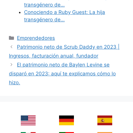
transgénero de…
Conociendo a Ruby Guest: La hija
transgénero de…
Categories
Emprendedores
Patrimonio neto de Scrub Daddy en 2023 |
Ingresos, facturación anual, fundador
El patrimonio neto de Baylen Levine se
disparó en 2023: aquí te explicamos cómo lo
hizo.