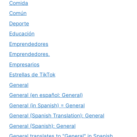
Comida
Común
Deporte
Educación
Emprendedores
Emprendedores.
Empresarios
Estrellas de TikTok
General
General (en español: General)
General (in Spanish) = General
General (Spanish Translation): General
General (Spanish): General
General translates to "General" in Spanish.