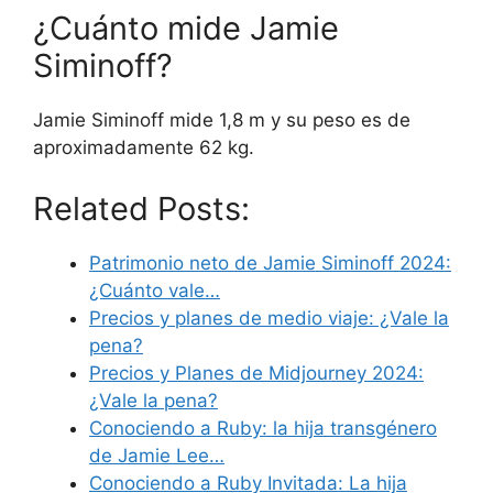
¿Cuánto mide Jamie
Siminoff?
Jamie Siminoff mide 1,8 m y su peso es de
aproximadamente 62 kg.
Related Posts:
Patrimonio neto de Jamie Siminoff 2024:
¿Cuánto vale…
Precios y planes de medio viaje: ¿Vale la
pena?
Precios y Planes de Midjourney 2024:
¿Vale la pena?
Conociendo a Ruby: la hija transgénero
de Jamie Lee…
Conociendo a Ruby Invitada: La hija