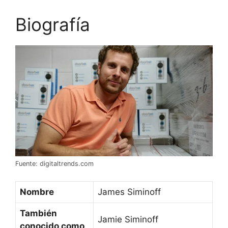
Biografía
Fuente: digitaltrends.com
Nombre
James Siminoff
También
Jamie Siminoff
conocido como