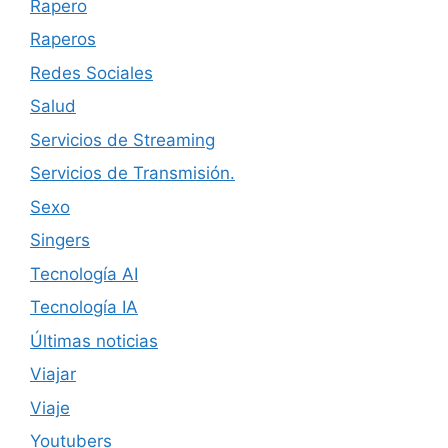
Rapero
Raperos
Redes Sociales
Salud
Servicios de Streaming
Servicios de Transmisión.
Sexo
Singers
Tecnología AI
Tecnología IA
Últimas noticias
Viajar
Viaje
Youtubers