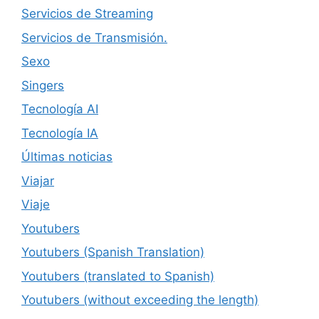
Servicios de Streaming
Servicios de Transmisión.
Sexo
Singers
Tecnología AI
Tecnología IA
Últimas noticias
Viajar
Viaje
Youtubers
Youtubers (Spanish Translation)
Youtubers (translated to Spanish)
Youtubers (without exceeding the length)