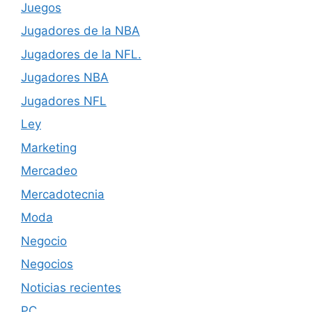
Juegos
Jugadores de la NBA
Jugadores de la NFL.
Jugadores NBA
Jugadores NFL
Ley
Marketing
Mercadeo
Mercadotecnia
Moda
Negocio
Negocios
Noticias recientes
PC