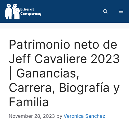
Skip
to
Me
content
Patrimonio neto de
Jeff Cavaliere 2023
| Ganancias,
Carrera, Biografía y
Familia
November 28, 2023
by
Veronica Sanchez