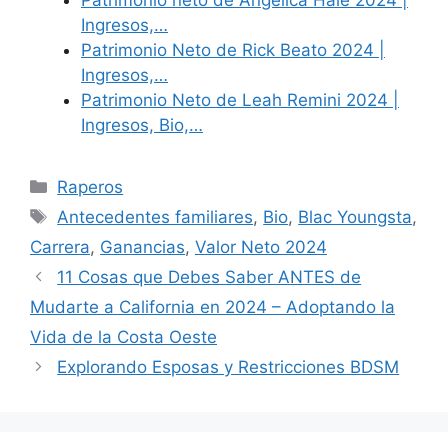
Ingresos,…
Patrimonio Neto de Rick Beato 2024 |
Ingresos,…
Patrimonio Neto de Leah Remini 2024 |
Ingresos, Bio,…
Categories
Raperos
Tags
Antecedentes familiares
,
Bio
,
Blac Youngsta
,
Carrera
,
Ganancias
,
Valor Neto 2024
11 Cosas que Debes Saber ANTES de
Mudarte a California en 2024 – Adoptando la
Vida de la Costa Oeste
Explorando Esposas y Restricciones BDSM