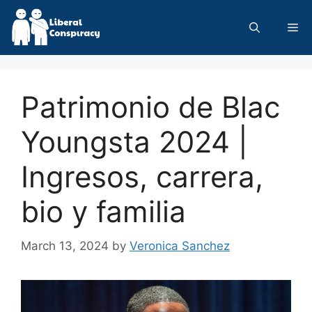
Skip
to
Me
content
Patrimonio de Blac
Youngsta 2024 |
Ingresos, carrera,
bio y familia
March 13, 2024
by
Veronica Sanchez