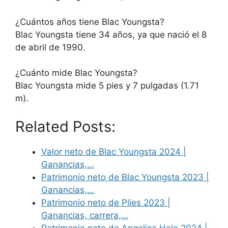
¿Cuántos años tiene Blac Youngsta?
Blac Youngsta tiene 34 años, ya que nació el 8
de abril de 1990.
¿Cuánto mide Blac Youngsta?
Blac Youngsta mide 5 pies y 7 pulgadas (1.71
m).
Related Posts:
Valor neto de Blac Youngsta 2024 |
Ganancias,…
Patrimonio neto de Blac Youngsta 2023 |
Ganancias,…
Patrimonio neto de Plies 2023 |
Ganancias, carrera,…
Patrimonio neto de Angelica Hale 2024 |