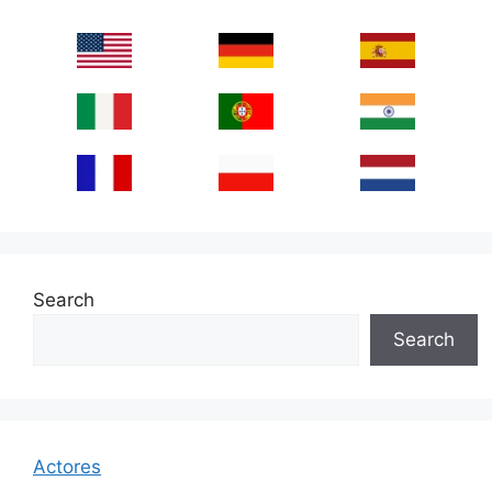
Search
Search
Actores