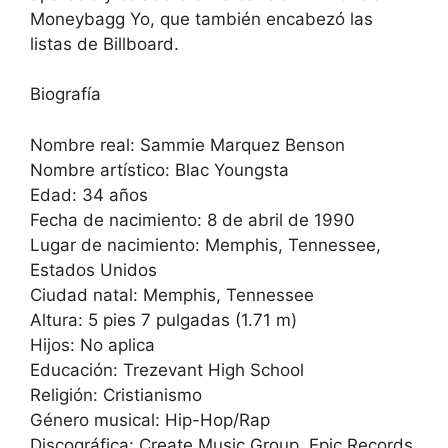
Moneybagg Yo, que también encabezó las
listas de Billboard.
Biografía
Nombre real: Sammie Marquez Benson
Nombre artístico: Blac Youngsta
Edad: 34 años
Fecha de nacimiento: 8 de abril de 1990
Lugar de nacimiento: Memphis, Tennessee,
Estados Unidos
Ciudad natal: Memphis, Tennessee
Altura: 5 pies 7 pulgadas (1.71 m)
Hijos: No aplica
Educación: Trezevant High School
Religión: Cristianismo
Género musical: Hip-Hop/Rap
Discográfica: Create Music Group, Epic Records