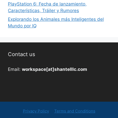
PlayStation 6: Fecha de lanzamiento,
Características, Tráiler y Rumores
Explorando los Animales más Inteligentes del
Mundo por IQ
Contact us
Email:
workspace[at]shantelllc.com
Privacy Policy
Terms and Conditions