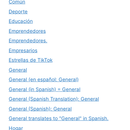
Común
Deporte
Educación
Emprendedores
Emprendedores.
Empresarios
Estrellas de TikTok
General
General (en español: General)
General (in Spanish) = General
General (Spanish Translation): General
General (Spanish): General
General translates to "General" in Spanish.
Hogar