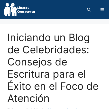
Skip
to
Me
content
Iniciando un Blog
de Celebridades:
Consejos de
Escritura para el
Éxito en el Foco de
Atención