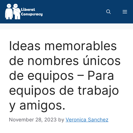
Skip
to
Me
content
Ideas memorables
de nombres únicos
de equipos – Para
equipos de trabajo
y amigos.
November 28, 2023
by
Veronica Sanchez