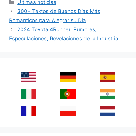
Categories
Últimas noticias
300+ Textos de Buenos Días Más
Románticos para Alegrar su Día
2024 Toyota 4Runner: Rumores,
Especulaciones, Revelaciones de la Industria.