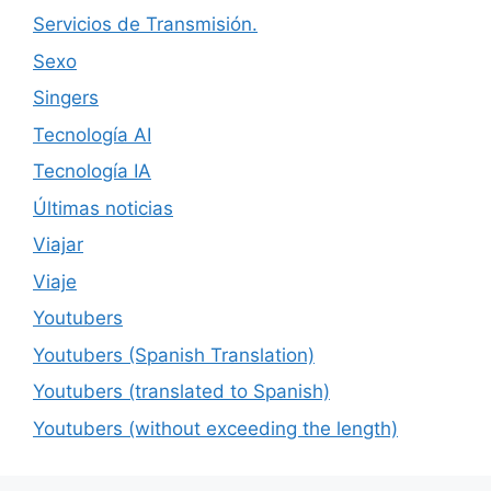
Servicios de Transmisión.
Sexo
Singers
Tecnología AI
Tecnología IA
Últimas noticias
Viajar
Viaje
Youtubers
Youtubers (Spanish Translation)
Youtubers (translated to Spanish)
Youtubers (without exceeding the length)