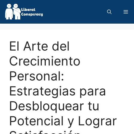
Skip
to
Me
content
El Arte del
Crecimiento
Personal:
Estrategias para
Desbloquear tu
Potencial y Lograr