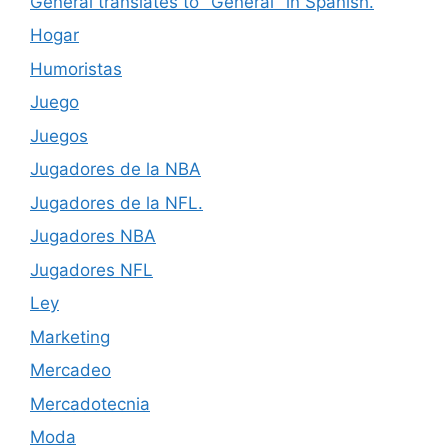
General translates to "General" in Spanish.
Hogar
Humoristas
Juego
Juegos
Jugadores de la NBA
Jugadores de la NFL.
Jugadores NBA
Jugadores NFL
Ley
Marketing
Mercadeo
Mercadotecnia
Moda