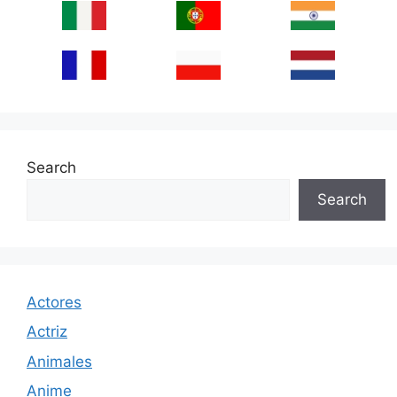
Search
Search
Actores
Actriz
Animales
Anime