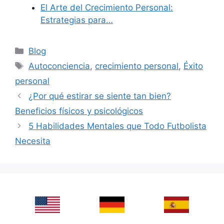
El Arte del Crecimiento Personal:
Estrategias para…
Categories
Blog
Tags
Autoconciencia
,
crecimiento personal
,
Éxito
personal
¿Por qué estirar se siente tan bien?
Beneficios físicos y psicológicos
5 Habilidades Mentales que Todo Futbolista
Necesita