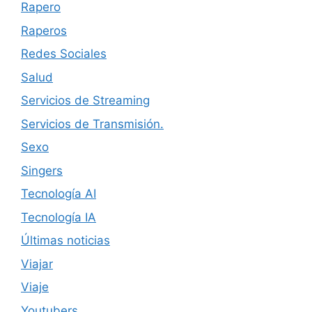
Rapero
Raperos
Redes Sociales
Salud
Servicios de Streaming
Servicios de Transmisión.
Sexo
Singers
Tecnología AI
Tecnología IA
Últimas noticias
Viajar
Viaje
Youtubers