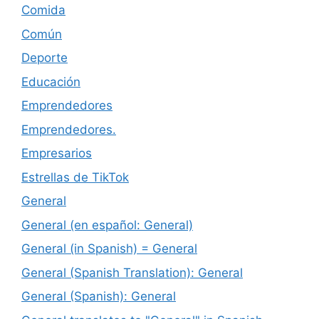
Comida
Común
Deporte
Educación
Emprendedores
Emprendedores.
Empresarios
Estrellas de TikTok
General
General (en español: General)
General (in Spanish) = General
General (Spanish Translation): General
General (Spanish): General