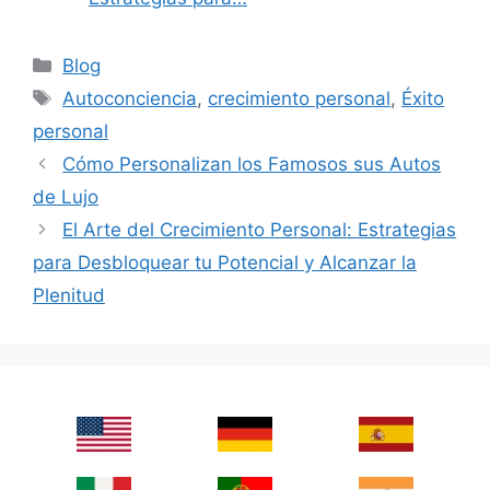
Categories
Blog
Tags
Autoconciencia
,
crecimiento personal
,
Éxito
personal
Cómo Personalizan los Famosos sus Autos
de Lujo
El Arte del Crecimiento Personal: Estrategias
para Desbloquear tu Potencial y Alcanzar la
Plenitud