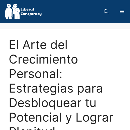
Skip
to
Me
content
El Arte del
Crecimiento
Personal:
Estrategias para
Desbloquear tu
Potencial y Lograr