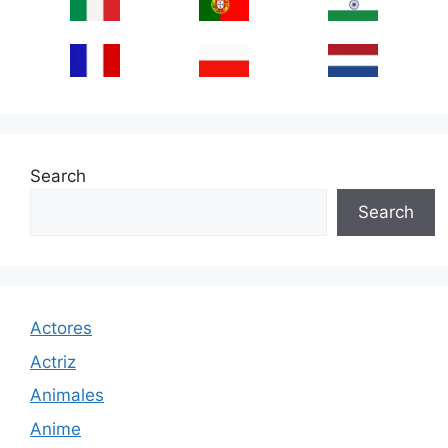
Search
Search
Actores
Actriz
Animales
Anime