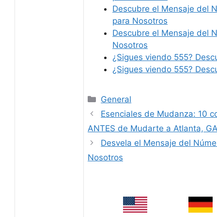
Descubre el Mensaje del 
para Nosotros
Descubre el Mensaje del 
Nosotros
¿Sigues viendo 555? Descu
¿Sigues viendo 555? Descu
Categories
General
Esenciales de Mudanza: 10 c
ANTES de Mudarte a Atlanta, G
Desvela el Mensaje del Núme
Nosotros