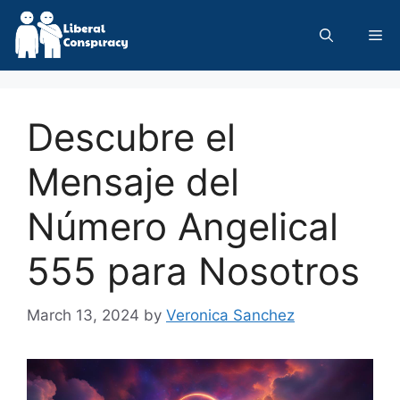
Skip
to
Me
content
Descubre el
Mensaje del
Número Angelical
555 para Nosotros
March 13, 2024
by
Veronica Sanchez