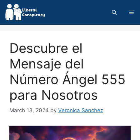
Skip
to
Me
content
Descubre el
Mensaje del
Número Ángel 555
para Nosotros
March 13, 2024
by
Veronica Sanchez