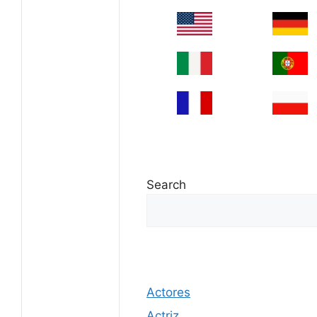
Search
Actores
Actriz