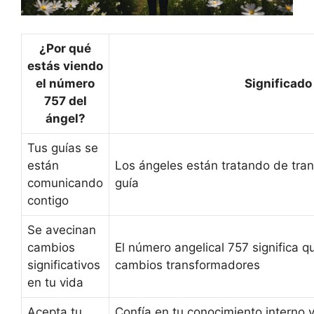
¿Por qué
estás viendo
el número
Significado
757 del
ángel?
Tus guías se
están
Los ángeles están tratando de tran
comunicando
guía
contigo
Se avecinan
cambios
El número angelical 757 significa 
significativos
cambios transformadores
en tu vida
Acepta tu
Confía en tu conocimiento interno y