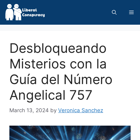
Skip
to
Me
content
Desbloqueando
Misterios con la
Guía del Número
Angelical 757
March 13, 2024
by
Veronica Sanchez