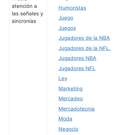
atención a
Humoristas
las señales y
Juego
sincronías
Juegos
Jugadores de la NBA
Jugadores de la NFL.
Jugadores NBA
Jugadores NFL
Ley
Marketing
Mercadeo
Mercadotecnia
Moda
Negocio