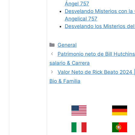
Ángel 757
Desvelando Misterios con la
Angelical 757
Desvelando los Misterios de
Categories
General
Patrimonio neto de Bill Hutchin
salario & Carrera
Valor Neto de Rick Beato 2024 
Bio & Familia