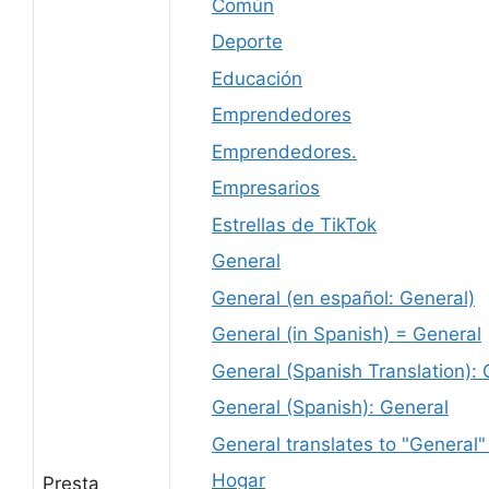
Común
Deporte
Educación
Emprendedores
Emprendedores.
Empresarios
Estrellas de TikTok
General
General (en español: General)
General (in Spanish) = General
General (Spanish Translation): 
General (Spanish): General
General translates to "General"
Hogar
Presta