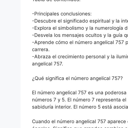
-Principales conclusiones:
-Descubre el significado espiritual y la in
-Explora el simbolismo y la numerología d
-Desvela los mensajes ocultos y la guía q
-Aprende cómo el número angelical 757 pu
carrera.
-Abraza el crecimiento personal y la ilum
angelical 757.
¿Qué significa el número angelical 757?
El número angelical 757 es una poderosa 
números 7 y 5. El número 7 representa el de
sabiduría interior. El número 5 está asoci
Cuando el número angelical 757 aparece en