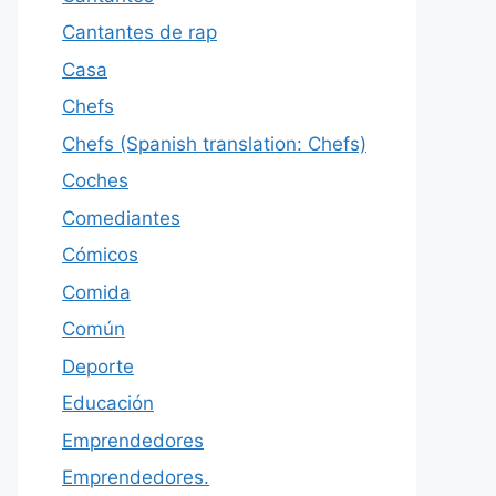
Cantantes de rap
Casa
Chefs
Chefs (Spanish translation: Chefs)
Coches
Comediantes
Cómicos
Comida
Común
Deporte
Educación
Emprendedores
Emprendedores.