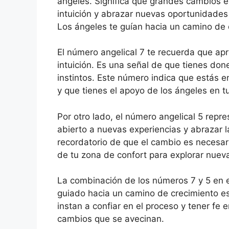
ángeles. Significa que grandes cambios es
intuición y abrazar nuevas oportunidades 
Los ángeles te guían hacia un camino de d
El número angelical 7 te recuerda que apr
intuición. Es una señal de que tienes don
instintos. Este número indica que estás en
y que tienes el apoyo de los ángeles en tu
Por otro lado, el número angelical 5 repr
abierto a nuevas experiencias y abrazar 
recordatorio de que el cambio es necesari
de tu zona de confort para explorar nueva
La combinación de los números 7 y 5 en e
guiado hacia un camino de crecimiento esp
instan a confiar en el proceso y tener fe 
cambios que se avecinan.