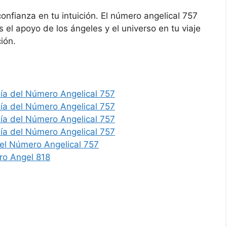
onfianza en tu intuición. El número angelical 757
 el apoyo de los ángeles y el universo en tu viaje
ión.
ía del Número Angelical 757
ía del Número Angelical 757
ía del Número Angelical 757
ía del Número Angelical 757
del Número Angelical 757
ro Angel 818