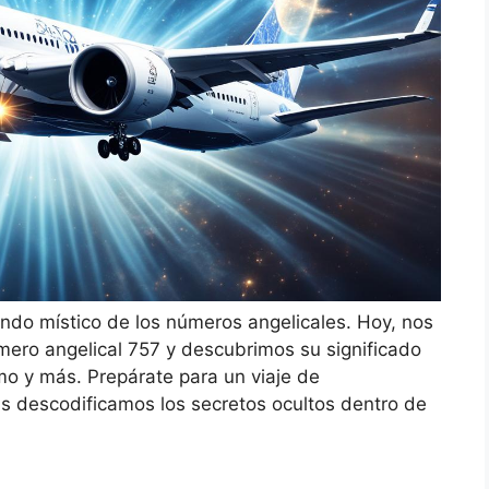
ndo místico de los números angelicales. Hoy, nos
mero angelical 757 y descubrimos su significado
ismo y más. Prepárate para un viaje de
s descodificamos los secretos ocultos dentro de