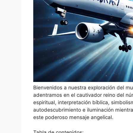
Bienvenidos a nuestra exploración del mu
adentramos en el cautivador reino del nú
espiritual, interpretación bíblica, simbol
autodescubrimiento e iluminación mientra
este poderoso mensaje angelical.
Tabla de contenidos: