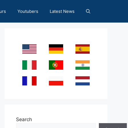
urs
Youtubers
Latest News
Search