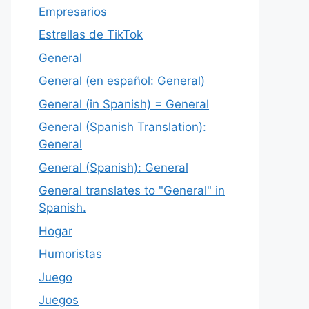
Empresarios
Estrellas de TikTok
General
General (en español: General)
General (in Spanish) = General
General (Spanish Translation):
General
General (Spanish): General
General translates to "General" in
Spanish.
Hogar
Humoristas
Juego
Juegos