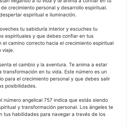
tán llegando a tu vida y te anima a confiar en tu
de crecimiento personal y desarrollo espiritual.
espertar espiritual e iluminación.
oveches tu sabiduría interior y escuches tu
es espirituales y que debes confiar en tus
 el camino correcto hacia el crecimiento espiritual
 viaje.
esenta el cambio y la aventura. Te anima a estar
la transformación en tu vida. Este número es un
o para el crecimiento personal y que debes salir
s posibilidades.
l número angelical 757 indica que estás siendo
iritual y transformación personal. Los ángeles te
en tus habilidades para navegar a través de los