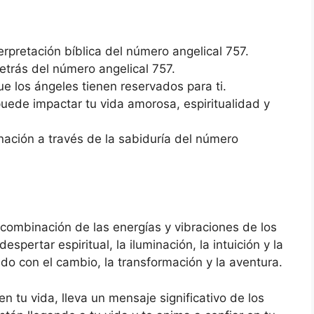
terpretación bíblica del número angelical 757.
etrás del número angelical 757.
ue los ángeles tienen reservados para ti.
ede impactar tu vida amorosa, espiritualidad y
inación a través de la sabiduría del número
combinación de las energías y vibraciones de los
spertar espiritual, la iluminación, la intuición y la
ado con el cambio, la transformación y la aventura.
 tu vida, lleva un mensaje significativo de los