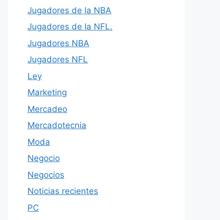
Jugadores de la NBA
Jugadores de la NFL.
Jugadores NBA
Jugadores NFL
Ley
Marketing
Mercadeo
Mercadotecnia
Moda
Negocio
Negocios
Noticias recientes
PC