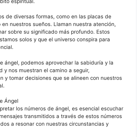
ito espiritual.
s de diversas formas, como en las placas de
uso en nuestros sueños. Llaman nuestra atención,
nar sobre su significado más profundo. Estos
tamos solos y que el universo conspira para
ncial.
e ángel, podemos aprovechar la sabiduría y la
d y nos muestran el camino a seguir,
ón y tomar decisiones que se alineen con nuestros
l.
e Ángel
rpretar los números de ángel, es esencial escuchar
s mensajes transmitidos a través de estos números
dos a resonar con nuestras circunstancias y