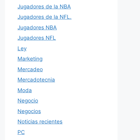
Jugadores de la NBA
Jugadores de la NFL.
Jugadores NBA
Jugadores NFL
Ley
Marketing
Mercadeo
Mercadotecnia
Moda
Negocio
Negocios
Noticias recientes
PC