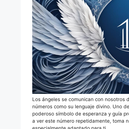
Los ángeles se comunican con nosotros d
números como su lenguaje divino. Uno d
poderoso símbolo de esperanza y guía pr
a ver este número repetidamente, toma n
especialmente adaptado para ti.