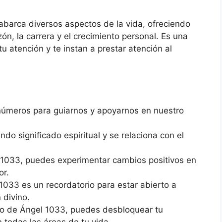
abarca diversos aspectos de la vida, ofreciendo
ón, la carrera y el crecimiento personal. Es una
u atención y te instan a prestar atención al
números para guiarnos y apoyarnos en nuestro
do significado espiritual y se relaciona con el
l 1033, puedes experimentar cambios positivos en
or.
033 es un recordatorio para estar abierto a
 divino.
ro de Ángel 1033, puedes desbloquear tu