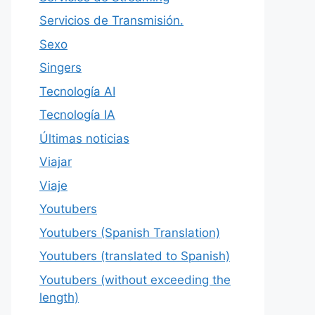
Servicios de Transmisión.
Sexo
Singers
Tecnología AI
Tecnología IA
Últimas noticias
Viajar
Viaje
Youtubers
Youtubers (Spanish Translation)
Youtubers (translated to Spanish)
Youtubers (without exceeding the
length)