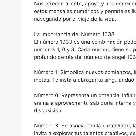
Nos ofrecen aliento, apoyo y una conexió
estos mensajes numéricos y permíteles i
navegando por el viaje de la vida.
La Importancia del Número 1033
El número 1033 es una combinación poder
números 1, 0 y 3. Cada número tiene su p
profundo detrás del número de ángel 103
Número 1: Simboliza nuevos comienzos, in
metas. Te insta a abrazar tu singularidad
Número 0: Representa un potencial infinito
anima a aprovechar tu sabiduría interna y 
disposición.
Número 3: Se asocia con la creatividad, la
invita a explorar tus talentos creativos,