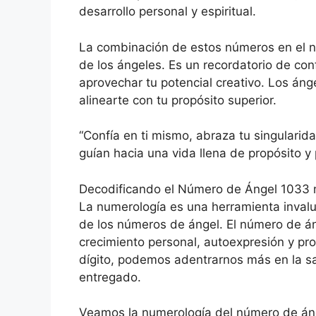
desarrollo personal y espiritual.
La combinación de estos números en el 
de los ángeles. Es un recordatorio de conf
aprovechar tu potencial creativo. Los án
alinearte con tu propósito superior.
“Confía en ti mismo, abraza tu singularida
guían hacia una vida llena de propósito y 
Decodificando el Número de Ángel 1033 
La numerología es una herramienta invalua
de los números de ángel. El número de á
crecimiento personal, autoexpresión y pro
dígito, podemos adentrarnos más en la sa
entregado.
Veamos la numerología del número de án