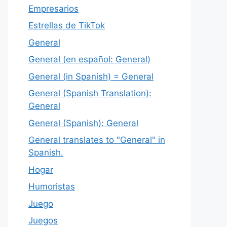
Empresarios
Estrellas de TikTok
General
General (en español: General)
General (in Spanish) = General
General (Spanish Translation):
General
General (Spanish): General
General translates to "General" in
Spanish.
Hogar
Humoristas
Juego
Juegos