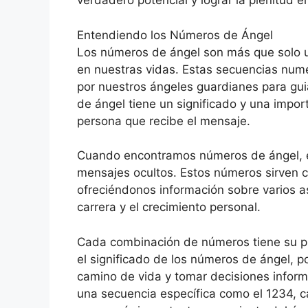
verdadero potencial y lograr la plenitud e
Entendiendo los Números de Ángel
Los números de ángel son más que solo u
en nuestras vidas. Estas secuencias num
por nuestros ángeles guardianes para gui
de ángel tiene un significado y una impo
persona que recibe el mensaje.
Cuando encontramos números de ángel, es
mensajes ocultos. Estos números sirven c
ofreciéndonos información sobre varios a
carrera y el crecimiento personal.
Cada combinación de números tiene su pr
el significado de los números de ángel, 
camino de vida y tomar decisiones infor
una secuencia específica como el 1234, c