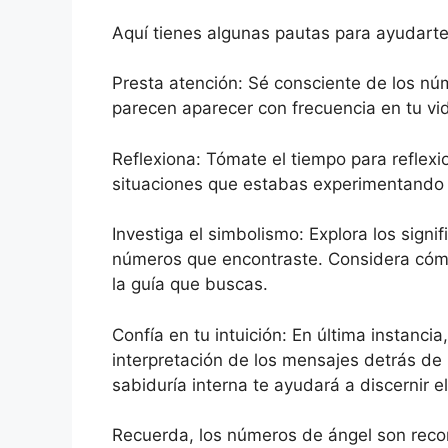
Aquí tienes algunas pautas para ayudarte 
Presta atención: Sé consciente de los n
parecen aparecer con frecuencia en tu vi
Reflexiona: Tómate el tiempo para reflex
situaciones que estabas experimentando 
Investiga el simbolismo: Explora los sign
números que encontraste. Considera cómo
la guía que buscas.
Confía en tu intuición: En última instancia,
interpretación de los mensajes detrás de
sabiduría interna te ayudará a discernir 
Recuerda, los números de ángel son recor