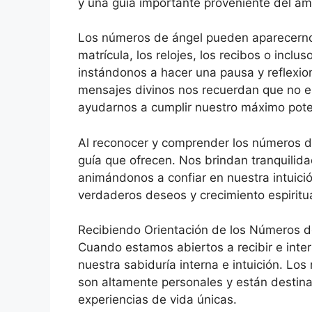
y una guía importante proveniente del ámb
Los números de ángel pueden aparecerno
matrícula, los relojes, los recibos o incl
instándonos a hacer una pausa y reflexio
mensajes divinos nos recuerdan que no es
ayudarnos a cumplir nuestro máximo pote
Al reconocer y comprender los números d
guía que ofrecen. Nos brindan tranquilida
animándonos a confiar en nuestra intuici
verdaderos deseos y crecimiento espiritua
Recibiendo Orientación de los Números d
Cuando estamos abiertos a recibir e inte
nuestra sabiduría interna e intuición. Lo
son altamente personales y están destina
experiencias de vida únicas.