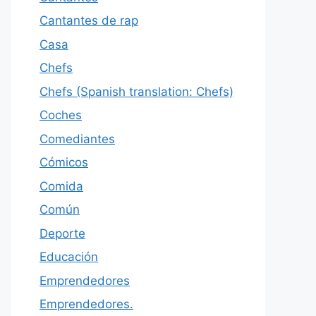
Cantantes de rap
Casa
Chefs
Chefs (Spanish translation: Chefs)
Coches
Comediantes
Cómicos
Comida
Común
Deporte
Educación
Emprendedores
Emprendedores.