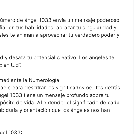
número de ángel 1033 envía un mensaje poderoso
iar en tus habilidades, abrazar tu singularidad y
geles te animan a aprovechar tu verdadero poder y
d y desata tu potencial creativo. Los ángeles te
plenitud”.
mediante la Numerología
ble para descifrar los significados ocultos detrás
ngel 1033 tiene un mensaje profundo sobre tu
pósito de vida. Al entender el significado de cada
biduría y orientación que los ángeles nos han
gel 1033: