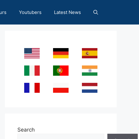
urs
Youtubers
Latest News
Search