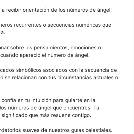
a recibir orientación de los números de ángel:
úmeros recurrentes o secuencias numéricas que
da.
ionar sobre los pensamientos, emociones o
cuando apareció el número de ángel.
ificados simbólicos asociados con la secuencia de
 se relacionan con tus circunstancias actuales o
 confía en tu intuición para guiarte en la
 los números de ángel que encuentres. Tu
el significado que más resuene contigo.
datorios suaves de nuestros guías celestiales.