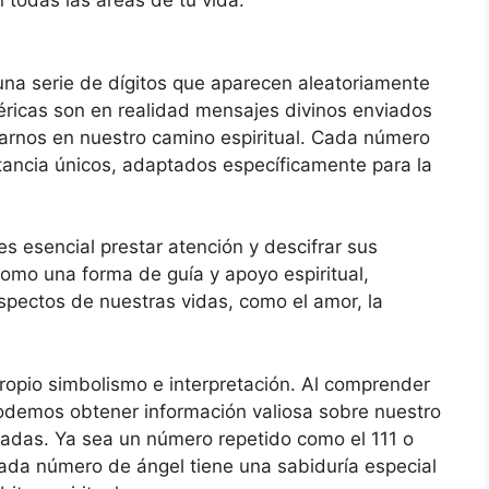
n todas las áreas de tu vida.
na serie de dígitos que aparecen aleatoriamente
éricas son en realidad mensajes divinos enviados
arnos en nuestro camino espiritual. Cada número
rtancia únicos, adaptados específicamente para la
 esencial prestar atención y descifrar sus
omo una forma de guía y apoyo espiritual,
spectos de nuestras vidas, como el amor, la
opio simbolismo e interpretación. Al comprender
podemos obtener información valiosa sobre nuestro
madas. Ya sea un número repetido como el 111 o
ada número de ángel tiene una sabiduría especial