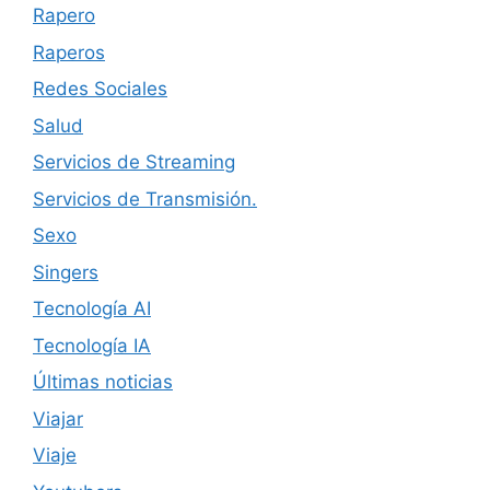
Rapero
Raperos
Redes Sociales
Salud
Servicios de Streaming
Servicios de Transmisión.
Sexo
Singers
Tecnología AI
Tecnología IA
Últimas noticias
Viajar
Viaje