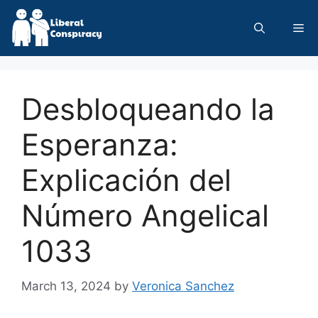
Skip
to
Me
content
Desbloqueando la
Esperanza:
Explicación del
Número Angelical
1033
March 13, 2024
by
Veronica Sanchez