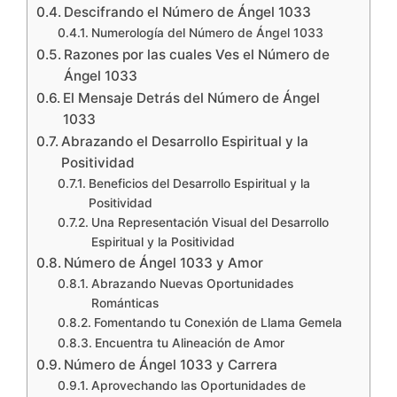
Descifrando el Número de Ángel 1033
Numerología del Número de Ángel 1033
Razones por las cuales Ves el Número de
Ángel 1033
El Mensaje Detrás del Número de Ángel
1033
Abrazando el Desarrollo Espiritual y la
Positividad
Beneficios del Desarrollo Espiritual y la
Positividad
Una Representación Visual del Desarrollo
Espiritual y la Positividad
Número de Ángel 1033 y Amor
Abrazando Nuevas Oportunidades
Románticas
Fomentando tu Conexión de Llama Gemela
Encuentra tu Alineación de Amor
Número de Ángel 1033 y Carrera
Aprovechando las Oportunidades de