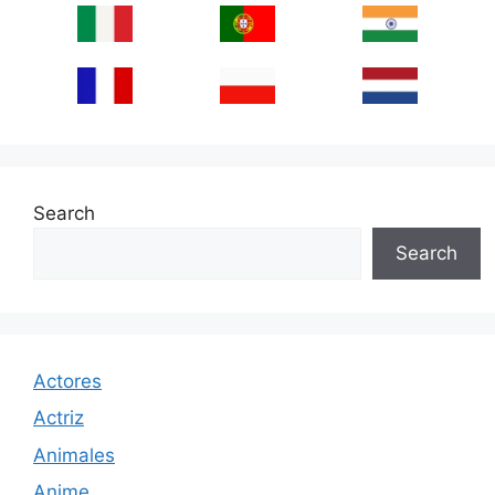
Search
Search
Actores
Actriz
Animales
Anime