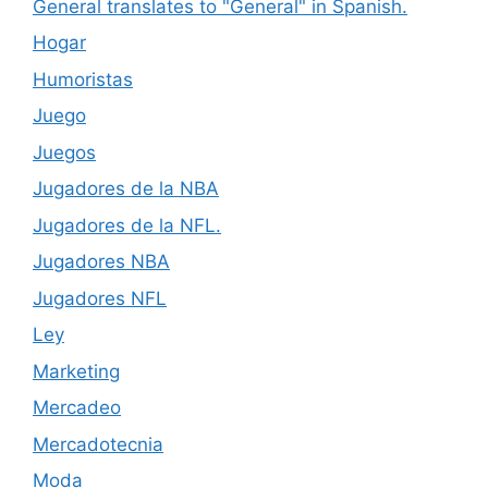
General translates to "General" in Spanish.
Hogar
Humoristas
Juego
Juegos
Jugadores de la NBA
Jugadores de la NFL.
Jugadores NBA
Jugadores NFL
Ley
Marketing
Mercadeo
Mercadotecnia
Moda