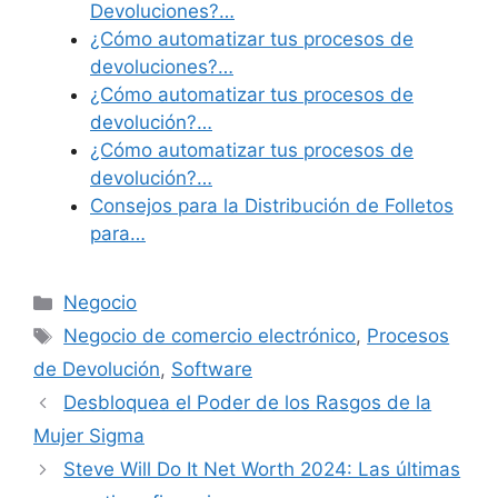
Devoluciones?…
¿Cómo automatizar tus procesos de
devoluciones?…
¿Cómo automatizar tus procesos de
devolución?…
¿Cómo automatizar tus procesos de
devolución?…
Consejos para la Distribución de Folletos
para…
Categories
Negocio
Tags
Negocio de comercio electrónico
,
Procesos
de Devolución
,
Software
Desbloquea el Poder de los Rasgos de la
Mujer Sigma
Steve Will Do It Net Worth 2024: Las últimas