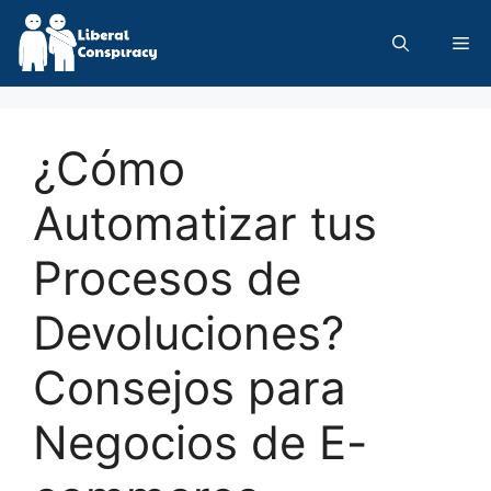
Skip
to
Me
content
¿Cómo
Automatizar tus
Procesos de
Devoluciones?
Consejos para
Negocios de E-