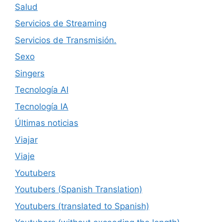
Salud
Servicios de Streaming
Servicios de Transmisión.
Sexo
Singers
Tecnología AI
Tecnología IA
Últimas noticias
Viajar
Viaje
Youtubers
Youtubers (Spanish Translation)
Youtubers (translated to Spanish)