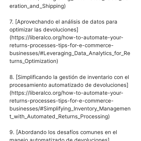
eration_and_Shipping)
7. [Aprovechando el análisis de datos para
optimizar las devoluciones]
(https://liberalco.org/how-to-automate-your-
returns-processes-tips-for-e-commerce-
businesses/#Leveraging_Data_Analytics_for_Re
turns_Optimization)
8. [Simplificando la gestión de inventario con el
procesamiento automatizado de devoluciones]
(https://liberalco.org/how-to-automate-your-
returns-processes-tips-for-e-commerce-
businesses/#Simplifying_Inventory_Managemen
t_with_Automated_Returns_Processing)
9. [Abordando los desafíos comunes en el
manejo automatizado de devoluciones]