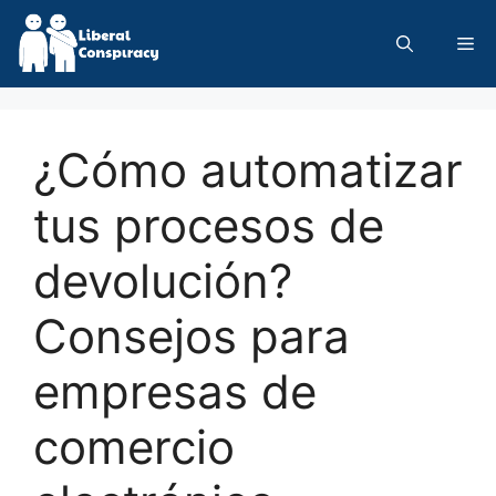
Skip
to
Me
content
¿Cómo automatizar
tus procesos de
devolución?
Consejos para
empresas de
comercio