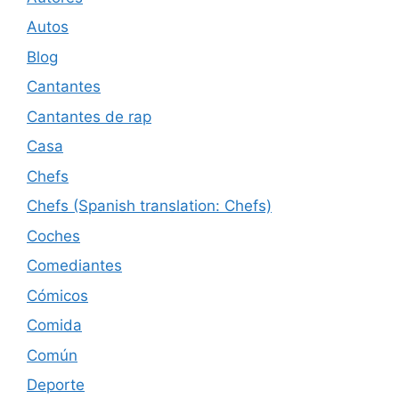
Autos
Blog
Cantantes
Cantantes de rap
Casa
Chefs
Chefs (Spanish translation: Chefs)
Coches
Comediantes
Cómicos
Comida
Común
Deporte