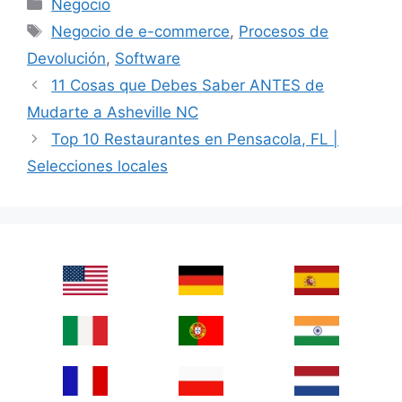
Categories
Negocio
Tags
Negocio de e-commerce
,
Procesos de
Devolución
,
Software
11 Cosas que Debes Saber ANTES de
Mudarte a Asheville NC
Top 10 Restaurantes en Pensacola, FL |
Selecciones locales