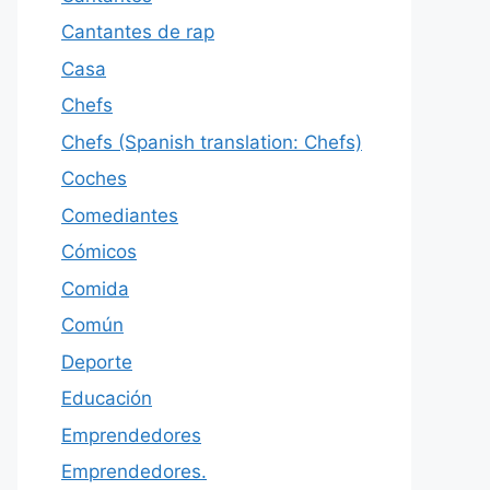
Cantantes de rap
Casa
Chefs
Chefs (Spanish translation: Chefs)
Coches
Comediantes
Cómicos
Comida
Común
Deporte
Educación
Emprendedores
Emprendedores.