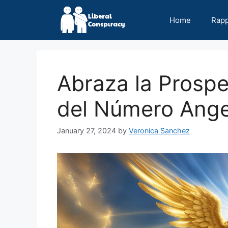
Skip
to
Home
Rap
content
Abraza la Prospe
del Número Ange
January 27, 2024
by
Veronica Sanchez