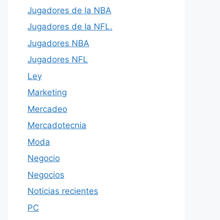
Jugadores de la NBA
Jugadores de la NFL.
Jugadores NBA
Jugadores NFL
Ley
Marketing
Mercadeo
Mercadotecnia
Moda
Negocio
Negocios
Noticias recientes
PC