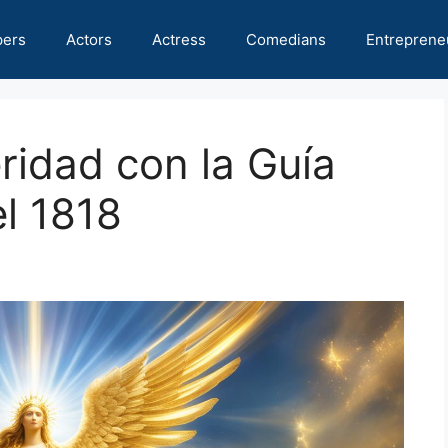
pers
Actors
Actress
Comedians
Entreprene
ridad con la Guía
l 1818