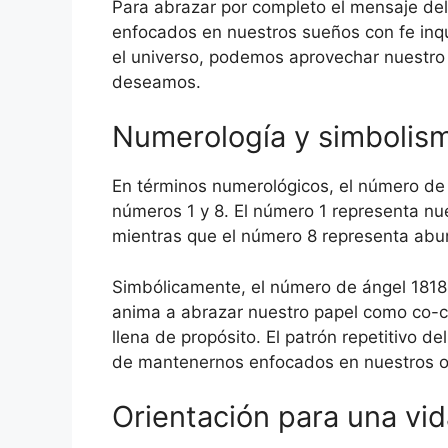
Para abrazar por completo el mensaje d
enfocados en nuestros sueños con fe inqu
el universo, podemos aprovechar nuestro 
deseamos.
Numerología y simbolism
En términos numerológicos, el número de á
números 1 y 8. El número 1 representa nu
mientras que el número 8 representa abun
Simbólicamente, el número de ángel 1818 t
anima a abrazar nuestro papel como co-cr
llena de propósito. El patrón repetitivo 
de mantenernos enfocados en nuestros obj
Orientación para una vi