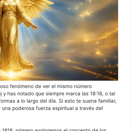
rioso fenómeno de ver el mismo número
j y has notado que siempre marca las 18:18, o tal
rmas a lo largo del día. Si esto te suena familiar,
 una poderosa fuerza espiritual a través del
e 1818, primero exploremos el concepto de los