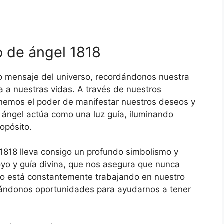
o de ángel 1818
do mensaje del universo, recordándonos nuestra
a a nuestras vidas. A través de nuestros
enemos el poder de manifestar nuestros deseos y
 ángel actúa como una luz guía, iluminando
opósito.
l 1818 lleva consigo un profundo simbolismo y
oyo y guía divina, que nos asegura que nunca
rso está constantemente trabajando en nuestro
dándonos oportunidades para ayudarnos a tener