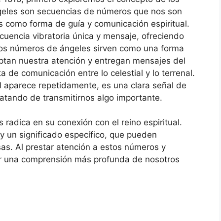
eles son secuencias de números que nos son
 como forma de guía y comunicación espiritual.
cuencia vibratoria única y mensaje, ofreciendo
 Los números de ángeles sirven como una forma
ptan nuestra atención y entregan mensajes del
a de comunicación entre lo celestial y lo terrenal.
aparece repetidamente, es una clara señal de
atando de transmitirnos algo importante.
radica en su conexión con el reino espiritual.
y un significado específico, que pueden
sas. Al prestar atención a estos números y
r una comprensión más profunda de nosotros