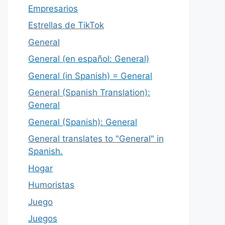
Empresarios
Estrellas de TikTok
General
General (en español: General)
General (in Spanish) = General
General (Spanish Translation):
General
General (Spanish): General
General translates to "General" in
Spanish.
Hogar
Humoristas
Juego
Juegos