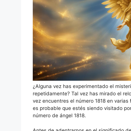
¿Alguna vez has experimentado el miste
repetidamente? Tal vez has mirado el relo
vez encuentres el número 1818 en varias fo
es probable que estés siendo visitado por
número de ángel 1818.
Antes de adentrarnos en el significado d