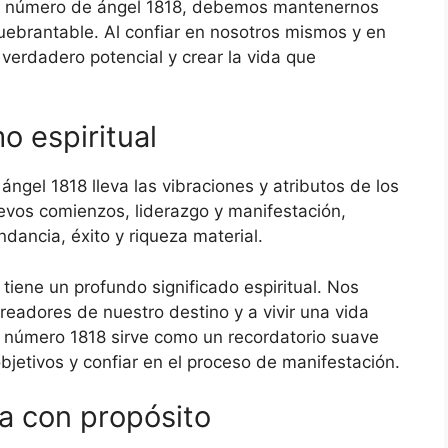
el número de ángel 1818, debemos mantenernos
ebrantable. Al confiar en nosotros mismos y en
verdadero potencial y crear la vida que
o espiritual
ngel 1818 lleva las vibraciones y atributos de los
evos comienzos, liderazgo y manifestación,
dancia, éxito y riqueza material.
iene un profundo significado espiritual. Nos
eadores de nuestro destino y a vivir una vida
del número 1818 sirve como un recordatorio suave
etivos y confiar en el proceso de manifestación.
da con propósito