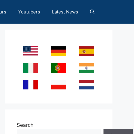
urs
Youtubers
Latest News
Search