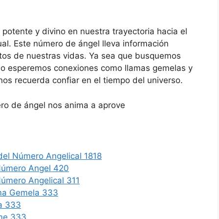
potente y divino en nuestra trayectoria hacia el
tual. Este número de ángel lleva información
pectos de nuestras vidas. Ya sea que busquemos
 ​​o esperemos conexiones como llamas gemelas y
os recuerda confiar en el tiempo del universo.
ro de ángel nos anima a aprove
del Número Angelical 1818
 Número Angel 420
Número Angelical 311
lma Gemela 333
a 333
ame 333