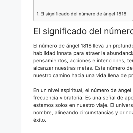
El significado del número de ángel 1818
El significado del númer
El número de ángel 1818 lleva un profun
habilidad innata para atraer la abundanci
pensamientos, acciones e intenciones, t
alcanzar nuestras metas. Este número de
nuestro camino hacia una vida llena de pr
En un nivel espiritual, el número de ánge
frecuencia vibratoria. Es una señal de ap
estamos solos en nuestro viaje. El unive
nombre, alineando circunstancias y brin
éxito.