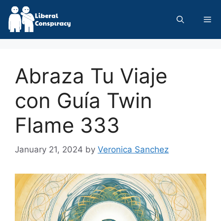
Skip
to
Me
content
Abraza Tu Viaje
con Guía Twin
Flame 333
January 21, 2024
by
Veronica Sanchez