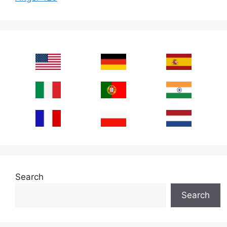
Search
Search