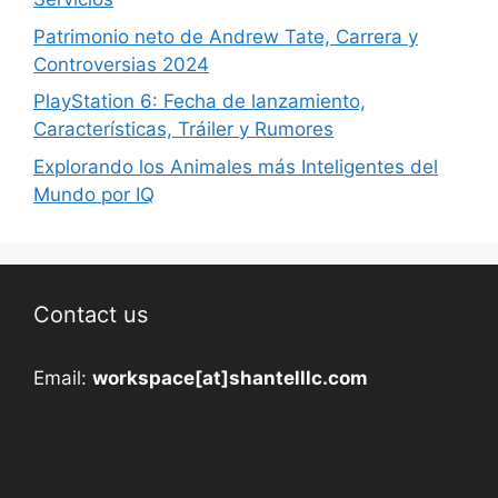
Patrimonio neto de Andrew Tate, Carrera y
Controversias 2024
PlayStation 6: Fecha de lanzamiento,
Características, Tráiler y Rumores
Explorando los Animales más Inteligentes del
Mundo por IQ
Contact us
Email:
workspace[at]shantelllc.com