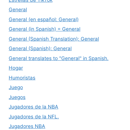
General
General (en español: General)
General (in Spanish) = General
General (Spanish Translation): General
General (Spanish): General
General translates to "General" in Spanish.
Hogar
Humoristas
Juego
Juegos
Jugadores de la NBA
Jugadores de la NFL.
Jugadores NBA