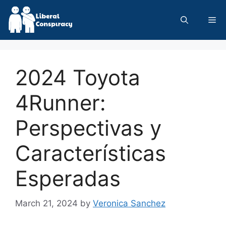
Skip
to
Me
content
2024 Toyota
4Runner:
Perspectivas y
Características
Esperadas
March 21, 2024
by
Veronica Sanchez