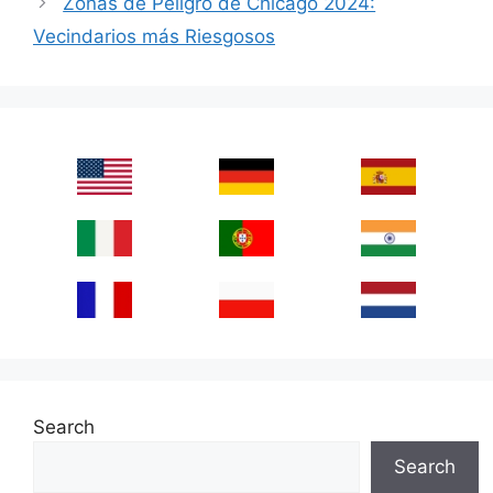
Zonas de Peligro de Chicago 2024:
Vecindarios más Riesgosos
Search
Search