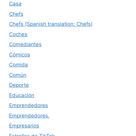
Casa
Chefs
Chefs (Spanish translation: Chefs)
Coches
Comediantes
Cómicos
Comida
Común
Deporte
Educación
Emprendedores
Emprendedores.
Empresarios
Estrellas de TikTok