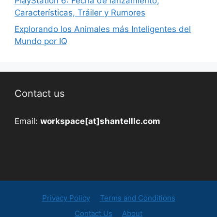
PlayStation 6: Fecha de lanzamiento,
Características, Tráiler y Rumores
Explorando los Animales más Inteligentes del
Mundo por IQ
Contact us
Email:
workspace[at]shantelllc.com
Privacy Policy
Terms and Conditions
Contact Us
About