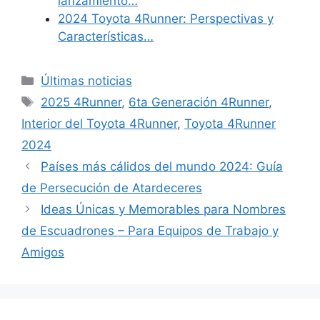
lanzamiento…
2024 Toyota 4Runner: Perspectivas y
Características…
Categories
Últimas noticias
Tags
2025 4Runner
,
6ta Generación 4Runner
,
Interior del Toyota 4Runner
,
Toyota 4Runner
2024
Países más cálidos del mundo 2024: Guía
de Persecución de Atardeceres
Ideas Únicas y Memorables para Nombres
de Escuadrones – Para Equipos de Trabajo y
Amigos