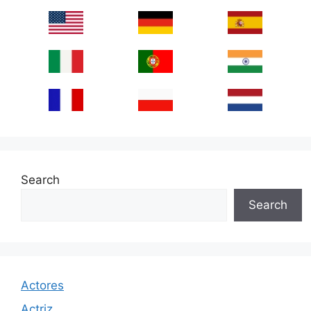
Search
Search
Actores
Actriz