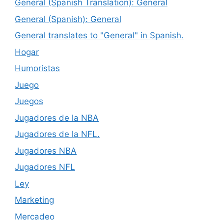
General (Spanish Translation): General
General (Spanish): General
General translates to "General" in Spanish.
Hogar
Humoristas
Juego
Juegos
Jugadores de la NBA
Jugadores de la NFL.
Jugadores NBA
Jugadores NFL
Ley
Marketing
Mercadeo