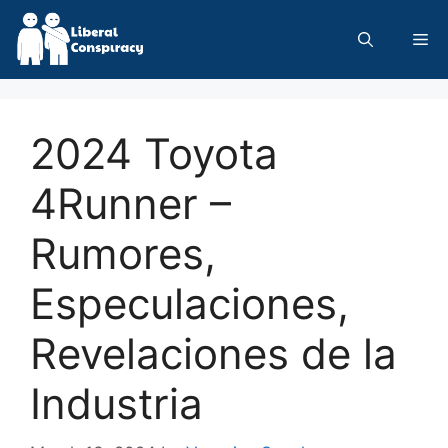
Skip
to
Me
content
2024 Toyota
4Runner –
Rumores,
Especulaciones,
Revelaciones de la
Industria