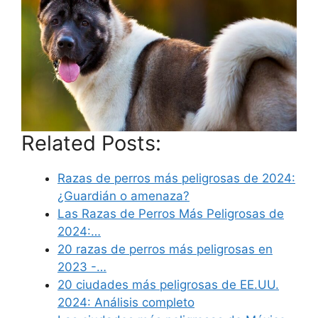
Related Posts:
Razas de perros más peligrosas de 2024:
¿Guardián o amenaza?
Las Razas de Perros Más Peligrosas de
2024:…
20 razas de perros más peligrosas en
2023 -…
20 ciudades más peligrosas de EE.UU.
2024: Análisis completo