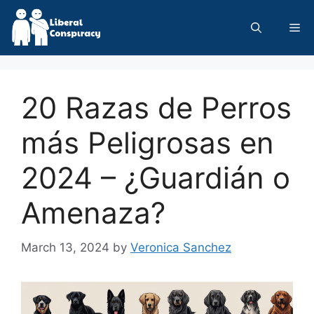
Skip
to
Me
content
20 Razas de Perros
más Peligrosas en
2024 – ¿Guardián o
Amenaza?
March 13, 2024
by
Veronica Sanchez