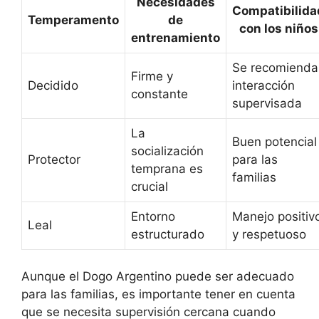
Necesidades
Compatibilida
Temperamento
de
con los niños
entrenamiento
Se recomienda
Firme y
Decidido
interacción
constante
supervisada
La
Buen potencial
socialización
Protector
para las
temprana es
familias
crucial
Entorno
Manejo positiv
Leal
estructurado
y respetuoso
Aunque el Dogo Argentino puede ser adecuado
para las familias, es importante tener en cuenta
que se necesita supervisión cercana cuando