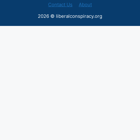
Contact Us
About
2026 © liberalconspiracy.org