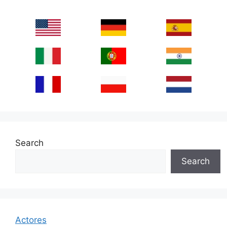
Search
Search
Actores