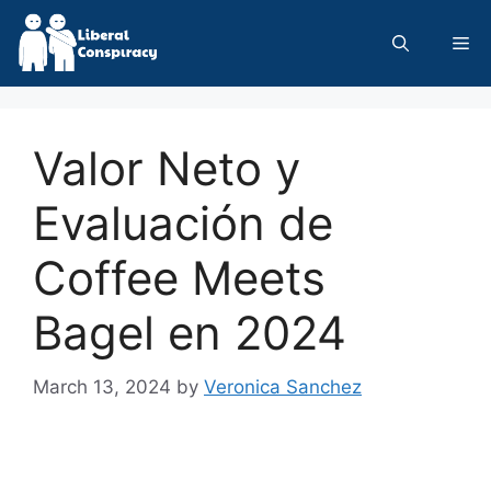
Skip
to
Me
content
Valor Neto y
Evaluación de
Coffee Meets
Bagel en 2024
March 13, 2024
by
Veronica Sanchez