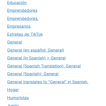
Educación
Emprendedores
Emprendedores.
Empresarios
Estrellas de TikTok
General
General (en español: General)
General (in Spanish) = General
General (Spanish Translation): General
General (Spanish): General
General translates to "General" in Spanish.
Hogar
Humoristas
Juego