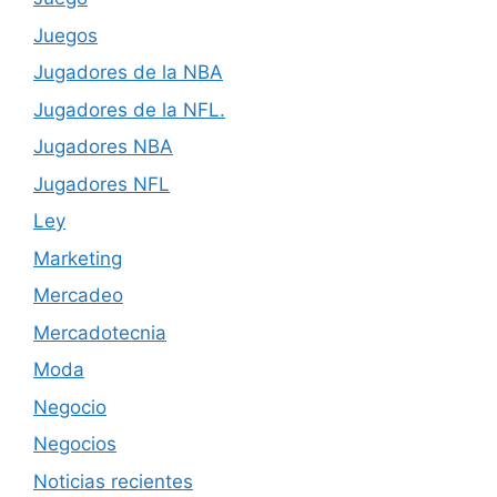
Juegos
Jugadores de la NBA
Jugadores de la NFL.
Jugadores NBA
Jugadores NFL
Ley
Marketing
Mercadeo
Mercadotecnia
Moda
Negocio
Negocios
Noticias recientes