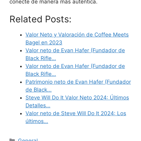
conecte de manera más auténtica.
Related Posts:
Valor Neto y Valoración de Coffee Meets
Bagel en 2023
Valor neto de Evan Hafer (Fundador de
Black Rifle…
Valor neto de Evan Hafer (Fundador de
Black Rifle…
Patrimonio neto de Evan Hafer (Fundador
de Black…
Steve Will Do It Valor Neto 2024: Últimos
Detalles…
Valor neto de Steve Will Do It 2024: Los
últimos…
Categories
General