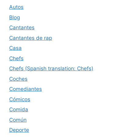
Autos
Blog
Cantantes
Cantantes de rap
Casa
Chefs
Chefs (Spanish translation: Chefs)
Coches
Comediantes
Cómicos
Comida
Común
Deporte