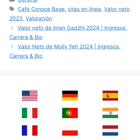
Tags
Café Conoce Bage
,
citas en línea
,
Valor neto
2023
,
Valoración
Valor neto de Iman Gadzhi 2024 | Ingresos,
Carrera & Bio
Valor Neto de Molly Yeh 2024 | Ingresos,
Carrera & Bio