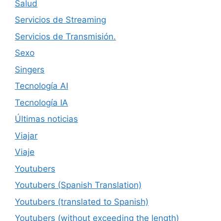
Salud
Servicios de Streaming
Servicios de Transmisión.
Sexo
Singers
Tecnología AI
Tecnología IA
Últimas noticias
Viajar
Viaje
Youtubers
Youtubers (Spanish Translation)
Youtubers (translated to Spanish)
Youtubers (without exceeding the length)