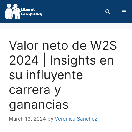
Skip
to
Me
content
Valor neto de W2S
2024 | Insights en
su influyente
carrera y
ganancias
March 13, 2024
by
Veronica Sanchez