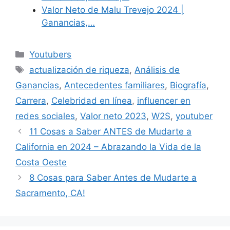
Valor Neto de Malu Trevejo 2024 |
Ganancias,…
Categories
Youtubers
Tags
actualización de riqueza
,
Análisis de
Ganancias
,
Antecedentes familiares
,
Biografía
,
Carrera
,
Celebridad en línea
,
influencer en
redes sociales
,
Valor neto 2023
,
W2S
,
youtuber
11 Cosas a Saber ANTES de Mudarte a
California en 2024 – Abrazando la Vida de la
Costa Oeste
8 Cosas para Saber Antes de Mudarte a
Sacramento, CA!