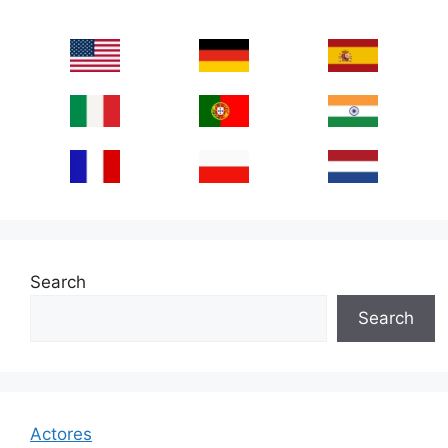
Search
Search
Actores