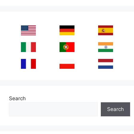
Search
Search