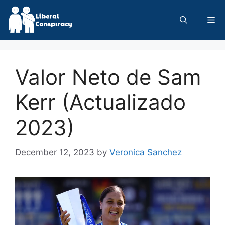
Skip
to
Me
content
Valor Neto de Sam
Kerr (Actualizado
2023)
December 12, 2023
by
Veronica Sanchez