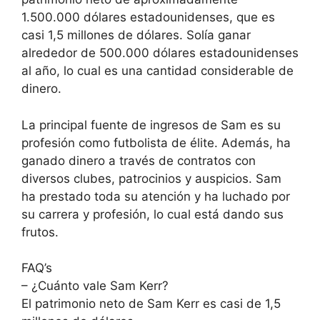
1.500.000 dólares estadounidenses, que es
casi 1,5 millones de dólares. Solía ganar
alrededor de 500.000 dólares estadounidenses
al año, lo cual es una cantidad considerable de
dinero.
La principal fuente de ingresos de Sam es su
profesión como futbolista de élite. Además, ha
ganado dinero a través de contratos con
diversos clubes, patrocinios y auspicios. Sam
ha prestado toda su atención y ha luchado por
su carrera y profesión, lo cual está dando sus
frutos.
FAQ’s
– ¿Cuánto vale Sam Kerr?
El patrimonio neto de Sam Kerr es casi de 1,5