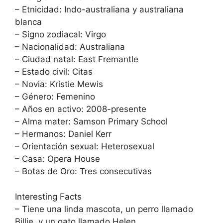
– Etnicidad: Indo-australiana y australiana
blanca
– Signo zodiacal: Virgo
– Nacionalidad: Australiana
– Ciudad natal: East Fremantle
– Estado civil: Citas
– Novia: Kristie Mewis
– Género: Femenino
– Años en activo: 2008-presente
– Alma mater: Samson Primary School
– Hermanos: Daniel Kerr
– Orientación sexual: Heterosexual
– Casa: Opera House
– Botas de Oro: Tres consecutivas
Interesting Facts
– Tiene una linda mascota, un perro llamado
Billie, y un gato llamado Helen.