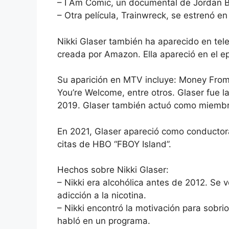
– I Am Comic, un documental de Jordan B
– Otra película, Trainwreck, se estrenó e
Nikki Glaser también ha aparecido en tel
creada por Amazon. Ella apareció en el epi
Su aparición en MTV incluye: Money From
You’re Welcome, entre otros. Glaser fue l
2019. Glaser también actuó como miembro
En 2021, Glaser apareció como conductora
citas de HBO “FBOY Island”.
Hechos sobre Nikki Glaser:
– Nikki era alcohólica antes de 2012. Se v
adicción a la nicotina.
– Nikki encontró la motivación para sobrio 
habló en un programa.