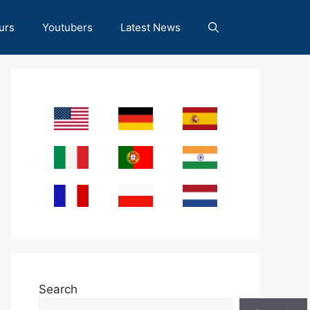
urs
Youtubers
Latest News
Search