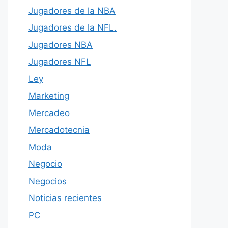
Jugadores de la NBA
Jugadores de la NFL.
Jugadores NBA
Jugadores NFL
Ley
Marketing
Mercadeo
Mercadotecnia
Moda
Negocio
Negocios
Noticias recientes
PC