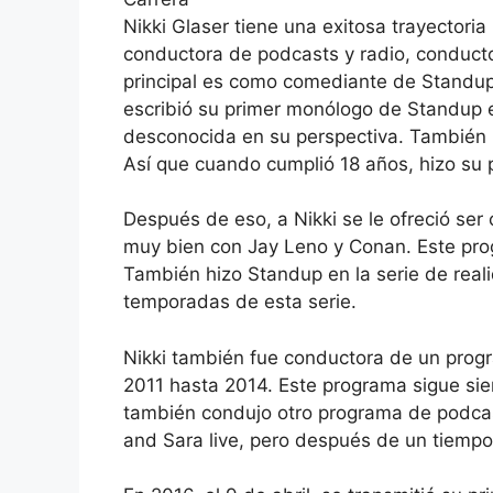
Nikki Glaser tiene una exitosa trayector
conductora de podcasts y radio, conductor
principal es como comediante de Standup.
escribió su primer monólogo de Standup 
desconocida en su perspectiva. También 
Así que cuando cumplió 18 años, hizo su 
Después de eso, a Nikki se le ofreció se
muy bien con Jay Leno y Conan. Este pro
También hizo Standup en la serie de real
temporadas de esta serie.
Nikki también fue conductora de un prog
2011 hasta 2014. Este programa sigue si
también condujo otro programa de podcas
and Sara live, pero después de un tiempo