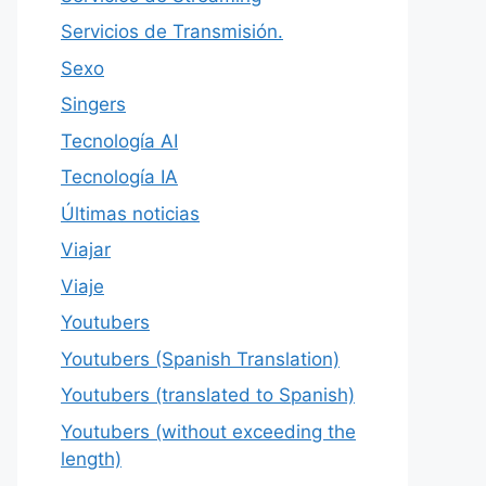
Servicios de Transmisión.
Sexo
Singers
Tecnología AI
Tecnología IA
Últimas noticias
Viajar
Viaje
Youtubers
Youtubers (Spanish Translation)
Youtubers (translated to Spanish)
Youtubers (without exceeding the
length)