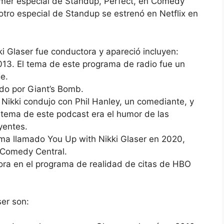
primer especial de Standup, Perfect, en Comedy
otro especial de Standup se estrenó en Netflix en
i Glaser fue conductora y apareció incluyen:
013. El tema de este programa de radio fue un
e.
do por Giant’s Bomb.
Nikki condujo con Phil Hanley, un comediante, y
 tema de este podcast era el humor de las
yentes.
ama llamado You Up with Nikki Glaser en 2020,
o Comedy Central.
ora en el programa de realidad de citas de HBO
ser son: