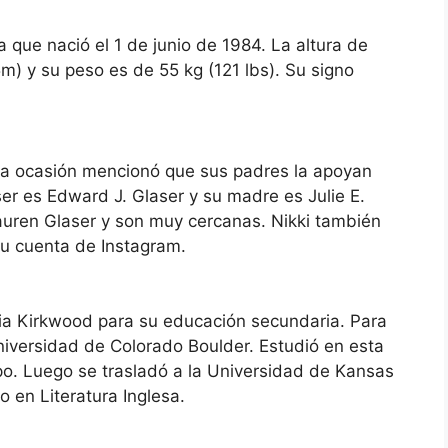
 que nació el 1 de junio de 1984. La altura de
5m) y su peso es de 55 kg (121 lbs). Su signo
una ocasión mencionó que sus padres la apoyan
er es Edward J. Glaser y su madre es Julie E.
auren Glaser y son muy cercanas. Nikki también
u cuenta de Instagram.
aria Kirkwood para su educación secundaria. Para
Universidad de Colorado Boulder. Estudió en esta
po. Luego se trasladó a la Universidad de Kansas
o en Literatura Inglesa.