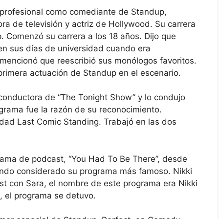
ia profesional como comediante de Standup,
a de televisión y actriz de Hollywood. Su carrera
 Comenzó su carrera a los 18 años. Dijo que
en sus días de universidad cuando era
mencionó que reescribió sus monólogos favoritos.
primera actuación de Standup en el escenario.
r conductora de “The Tonight Show” y lo condujo
grama fue la razón de su reconocimiento.
idad Last Comic Standing. Trabajó en las dos
rama de podcast, “You Had To Be There”, desde
endo considerado su programa más famoso. Nikki
t con Sara, el nombre de este programa era Nikki
, el programa se detuvo.