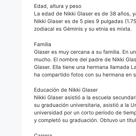
Edad, altura y peso
La edad de Nikki Glaser es de 38 años, ya
Nikki Glaser es de 5 pies 9 pulgadas (1.7
zodiacal es Géminis y su etnia es mixta.
Familia
Glaser es muy cercana a su familia. En 
mucho. El nombre del padre de Nikki Glas
Glaser. Ella tiene una hermana llamada L
ha compartido fotos con su hermana en s
Educación de Nikki Glaser
Nikki Glaser asistió a la escuela secund
su graduación universitaria, asistió a la 
universidad por un corto período de tiem
y completó su graduación. Obtuvo un títul
Carrera