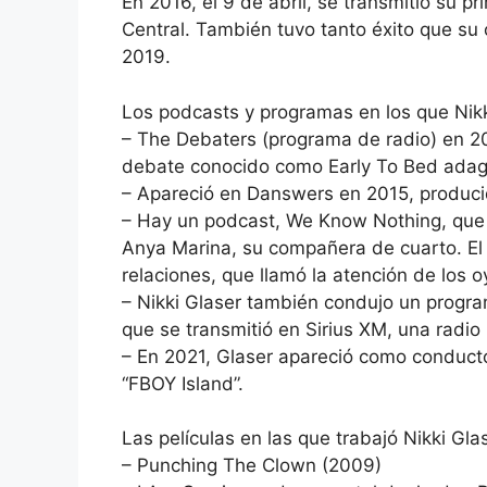
En 2016, el 9 de abril, se transmitió su 
Central. También tuvo tanto éxito que su 
2019.
Los podcasts y programas en los que Nikk
– The Debaters (programa de radio) en 2
debate conocido como Early To Bed adag
– Apareció en Danswers en 2015, produci
– Hay un podcast, We Know Nothing, que 
Anya Marina, su compañera de cuarto. El
relaciones, que llamó la atención de los o
– Nikki Glaser también condujo un progr
que se transmitió en Sirius XM, una radi
– En 2021, Glaser apareció como conduct
“FBOY Island”.
Las películas en las que trabajó Nikki Gla
– Punching The Clown (2009)