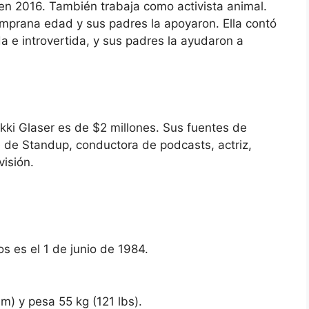
en 2016. También trabaja como activista animal.
mprana edad y sus padres la apoyaron. Ella contó
 e introvertida, y sus padres la ayudaron a
ikki Glaser es de $2 millones. Sus fuentes de
 de Standup, conductora de podcasts, actriz,
isión.
s es el 1 de junio de 1984.
m) y pesa 55 kg (121 lbs).