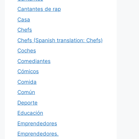
Cantantes de rap
Casa
Chefs
Chefs (Spanish translation: Chefs)
Coches
Comediantes
Cómicos
Comida
Común
Deporte
Educación
Emprendedores
Emprendedores.