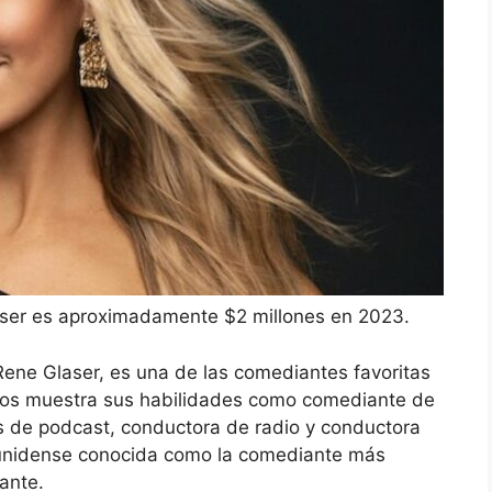
laser es aproximadamente $2 millones en 2023.
Rene Glaser, es una de las comediantes favoritas
ños muestra sus habilidades como comediante de
s de podcast, conductora de radio y conductora
dounidense conocida como la comediante más
ante.