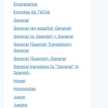
Empresarios
Estrellas de TikTok
General
General (en español: General)
General (in Spanish) = General
General (Spanish Translation):
General
General (Spanish): General
General translates to "General" in
Spanish.
Hogar
Humoristas
Juego
Juegos