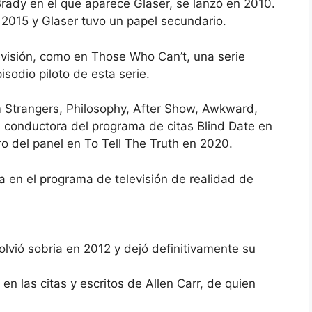
rady en el que aparece Glaser, se lanzó en 2010.
n 2015 y Glaser tuvo un papel secundario.
evisión, como en Those Who Can’t, una serie
sodio piloto de esta serie.
 Strangers, Philosophy, After Show, Awkward,
a conductora del programa de citas Blind Date en
 del panel en To Tell The Truth en 2020.
 en el programa de televisión de realidad de
olvió sobria en 2012 y dejó definitivamente su
en las citas y escritos de Allen Carr, de quien