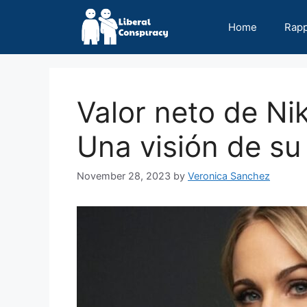
Skip
to
Home
Rap
content
Valor neto de Ni
Una visión de su
November 28, 2023
by
Veronica Sanchez