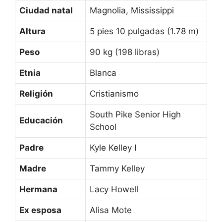
Ciudad natal
Magnolia, Mississippi
Altura
5 pies 10 pulgadas (1.78 m)
Peso
90 kg (198 libras)
Etnia
Blanca
Religión
Cristianismo
South Pike Senior High
Educación
School
Padre
Kyle Kelley I
Madre
Tammy Kelley
Hermana
Lacy Howell
Ex esposa
Alisa Mote