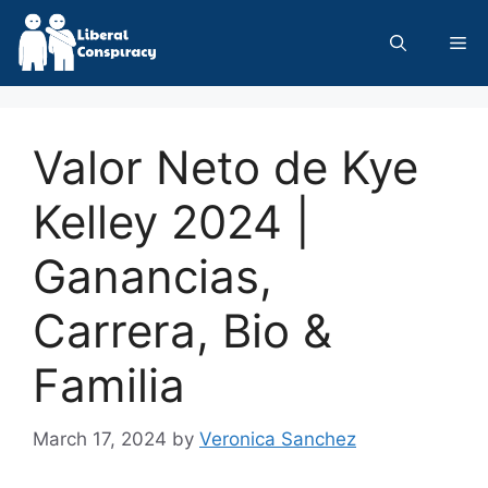
Skip
to
Me
content
Valor Neto de Kye
Kelley 2024 |
Ganancias,
Carrera, Bio &
Familia
March 17, 2024
by
Veronica Sanchez