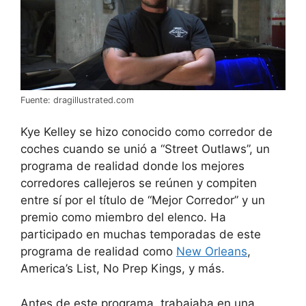
Fuente: dragillustrated.com
Kye Kelley se hizo conocido como corredor de
coches cuando se unió a “Street Outlaws”, un
programa de realidad donde los mejores
corredores callejeros se reúnen y compiten
entre sí por el título de “Mejor Corredor” y un
premio como miembro del elenco. Ha
participado en muchas temporadas de este
programa de realidad como
New Orleans
,
America’s List, No Prep Kings, y más.
Antes de este programa, trabajaba en una