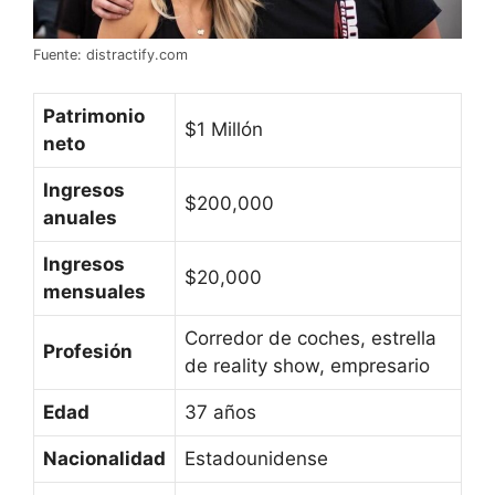
Fuente: distractify.com
Patrimonio
$1 Millón
neto
Ingresos
$200,000
anuales
Ingresos
$20,000
mensuales
Corredor de coches, estrella
Profesión
de reality show, empresario
Edad
37 años
Nacionalidad
Estadounidense