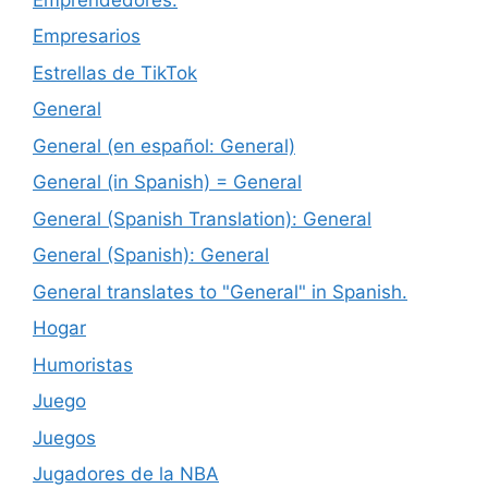
Empresarios
Estrellas de TikTok
General
General (en español: General)
General (in Spanish) = General
General (Spanish Translation): General
General (Spanish): General
General translates to "General" in Spanish.
Hogar
Humoristas
Juego
Juegos
Jugadores de la NBA