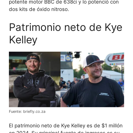
potente motor BBC de 638ci y lo potenció con
dos kits de óxido nitroso.
Patrimonio neto de Kye
Kelley
Fuente: briefly.co.za
El patrimonio neto de Kye Kelley es de $1 millón
en 2024. Su principal fuente de ingresos es su