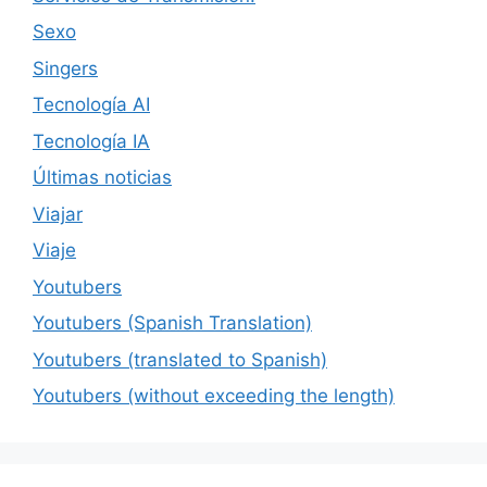
Sexo
Singers
Tecnología AI
Tecnología IA
Últimas noticias
Viajar
Viaje
Youtubers
Youtubers (Spanish Translation)
Youtubers (translated to Spanish)
Youtubers (without exceeding the length)