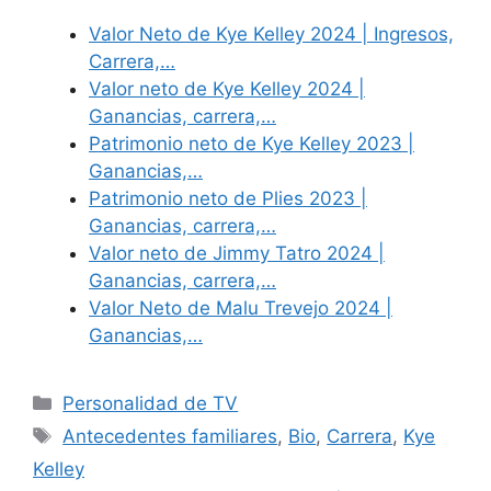
Valor Neto de Kye Kelley 2024 | Ingresos,
Carrera,…
Valor neto de Kye Kelley 2024 |
Ganancias, carrera,…
Patrimonio neto de Kye Kelley 2023 |
Ganancias,…
Patrimonio neto de Plies 2023 |
Ganancias, carrera,…
Valor neto de Jimmy Tatro 2024 |
Ganancias, carrera,…
Valor Neto de Malu Trevejo 2024 |
Ganancias,…
Categories
Personalidad de TV
Tags
Antecedentes familiares
,
Bio
,
Carrera
,
Kye
Kelley