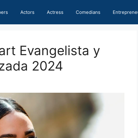
pers
Actors
Actress
Comedians
Entreprene
art Evangelista y
lizada 2024