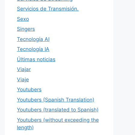
Servicios de Transmisión.
Sexo
Singers
Tecnología AI
Tecnología IA
Últimas noticias
Viajar
Viaje
Youtubers
Youtubers (Spanish Translation)
Youtubers (translated to Spanish)
Youtubers (without exceeding the
length)