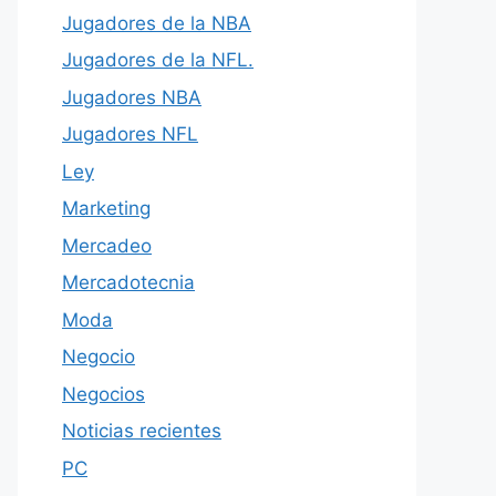
Jugadores de la NBA
Jugadores de la NFL.
Jugadores NBA
Jugadores NFL
Ley
Marketing
Mercadeo
Mercadotecnia
Moda
Negocio
Negocios
Noticias recientes
PC