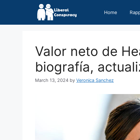
Skip
to
Home
Rap
content
Valor neto de He
biografía, actua
March 13, 2024
by
Veronica Sanchez