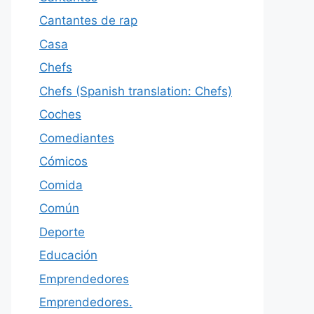
Cantantes de rap
Casa
Chefs
Chefs (Spanish translation: Chefs)
Coches
Comediantes
Cómicos
Comida
Común
Deporte
Educación
Emprendedores
Emprendedores.