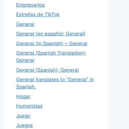
Empresarios
Estrellas de TikTok
General
General (en español: General)
General (in Spanish) = General
General (Spanish Translation):
General
General (Spanish): General
General translates to "General" in
Spanish.
Hogar
Humoristas
Juego
Juegos