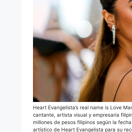
Heart Evangelista’s real name is Love Ma
cantante, artista visual y empresaria fili
millones de pesos filipinos según la fec
artístico de Heart Evangelista para su re