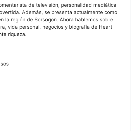
omentarista de televisión, personalidad mediática
xtrovertida. Además, se presenta actualmente como
 en la región de Sorsogon. Ahora hablemos sobre
rera, vida personal, negocios y biografía de Heart
te riqueza.
esos