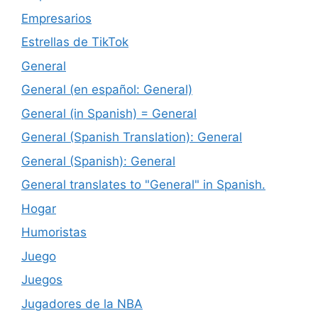
Empresarios
Estrellas de TikTok
General
General (en español: General)
General (in Spanish) = General
General (Spanish Translation): General
General (Spanish): General
General translates to "General" in Spanish.
Hogar
Humoristas
Juego
Juegos
Jugadores de la NBA