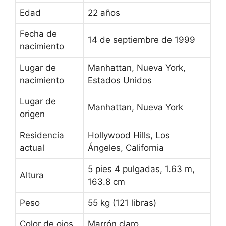
Edad
22 años
Fecha de
14 de septiembre de 1999
nacimiento
Lugar de
Manhattan, Nueva York,
nacimiento
Estados Unidos
Lugar de
Manhattan, Nueva York
origen
Residencia
Hollywood Hills, Los
actual
Ángeles, California
5 pies 4 pulgadas, 1.63 m,
Altura
163.8 cm
Peso
55 kg (121 libras)
Color de ojos
Marrón claro