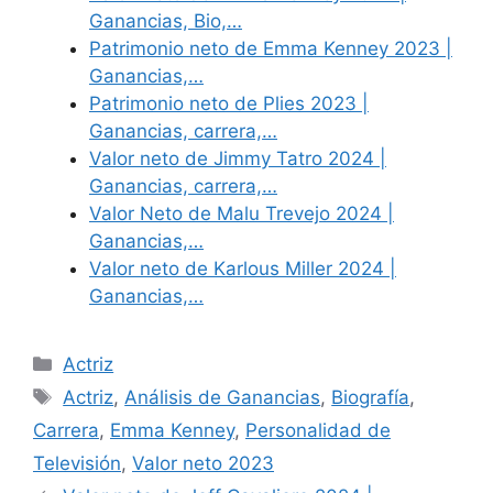
Ganancias, Bio,…
Patrimonio neto de Emma Kenney 2023 |
Ganancias,…
Patrimonio neto de Plies 2023 |
Ganancias, carrera,…
Valor neto de Jimmy Tatro 2024 |
Ganancias, carrera,…
Valor Neto de Malu Trevejo 2024 |
Ganancias,…
Valor neto de Karlous Miller 2024 |
Ganancias,…
Categories
Actriz
Tags
Actriz
,
Análisis de Ganancias
,
Biografía
,
Carrera
,
Emma Kenney
,
Personalidad de
Televisión
,
Valor neto 2023