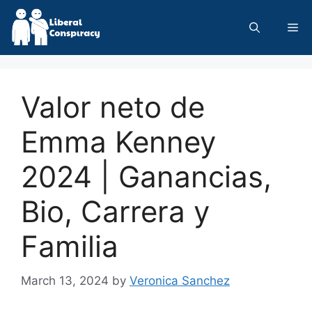
Skip
to
Me
content
Valor neto de
Emma Kenney
2024 | Ganancias,
Bio, Carrera y
Familia
March 13, 2024
by
Veronica Sanchez