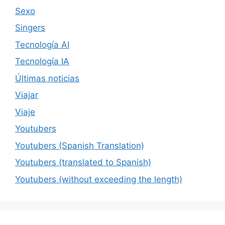
Sexo
Singers
Tecnología AI
Tecnología IA
Últimas noticias
Viajar
Viaje
Youtubers
Youtubers (Spanish Translation)
Youtubers (translated to Spanish)
Youtubers (without exceeding the length)