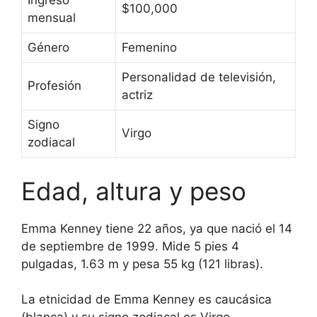
Ingreso
$100,000
mensual
Género
Femenino
Personalidad de televisión,
Profesión
actriz
Signo
Virgo
zodiacal
Edad, altura y peso
Emma Kenney tiene 22 años, ya que nació el 14
de septiembre de 1999. Mide 5 pies 4
pulgadas, 1.63 m y pesa 55 kg (121 libras).
La etnicidad de Emma Kenney es caucásica