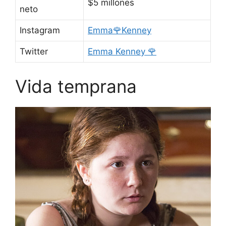
$5 millones
neto
Instagram
Emma🌹Kenney
Twitter
Emma Kenney 🌹
Vida temprana