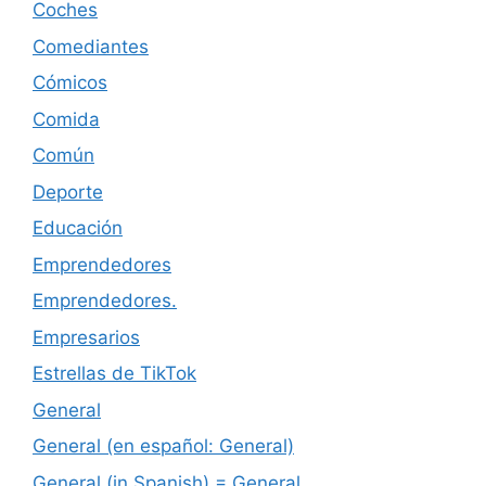
Coches
Comediantes
Cómicos
Comida
Común
Deporte
Educación
Emprendedores
Emprendedores.
Empresarios
Estrellas de TikTok
General
General (en español: General)
General (in Spanish) = General