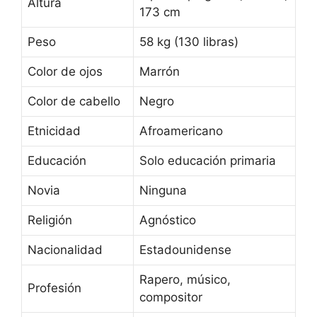
Altura
173 cm
Peso
58 kg (130 libras)
Color de ojos
Marrón
Color de cabello
Negro
Etnicidad
Afroamericano
Educación
Solo educación primaria
Novia
Ninguna
Religión
Agnóstico
Nacionalidad
Estadounidense
Rapero, músico,
Profesión
compositor