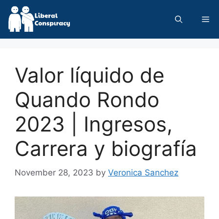
Skip
to
Me
content
Valor líquido de
Quando Rondo
2023 | Ingresos,
Carrera y biografía
November 28, 2023
by
Veronica Sanchez