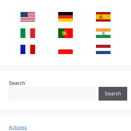
Search
Search
Actores