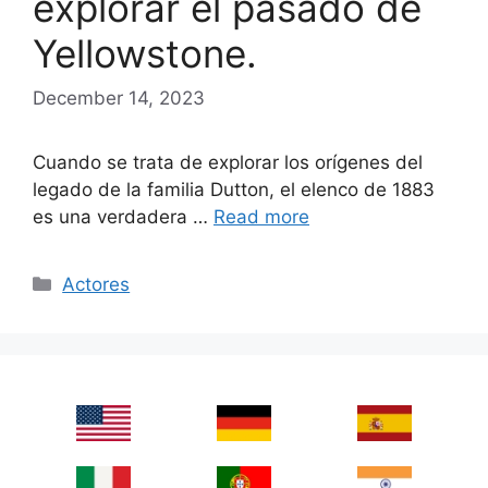
explorar el pasado de
Yellowstone.
December 14, 2023
Cuando se trata de explorar los orígenes del
legado de la familia Dutton, el elenco de 1883
es una verdadera …
Read more
Categories
Actores