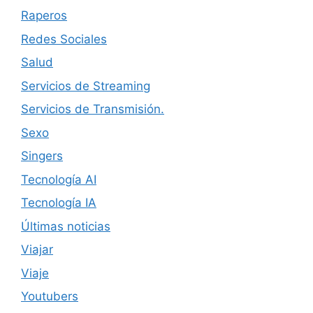
Raperos
Redes Sociales
Salud
Servicios de Streaming
Servicios de Transmisión.
Sexo
Singers
Tecnología AI
Tecnología IA
Últimas noticias
Viajar
Viaje
Youtubers