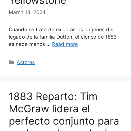
Yellowstone
March 13, 2024
Cuando se trata de explorar los orígenes del
legado de la familia Dutton, el elenco de 1883
es nada menos …
Read more
Categories
Actores
1883 Reparto: Tim
McGraw lidera el
perfecto conjunto para