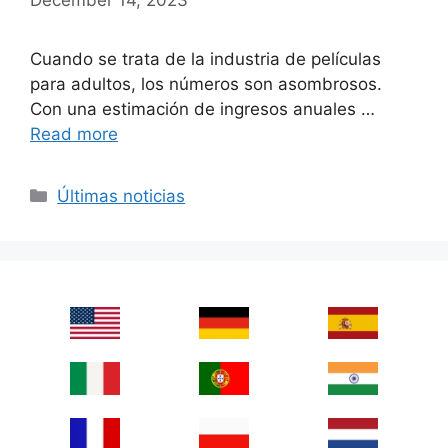
Cuando se trata de la industria de películas
para adultos, los números son asombrosos.
Con una estimación de ingresos anuales …
Read more
Categories
Últimas noticias