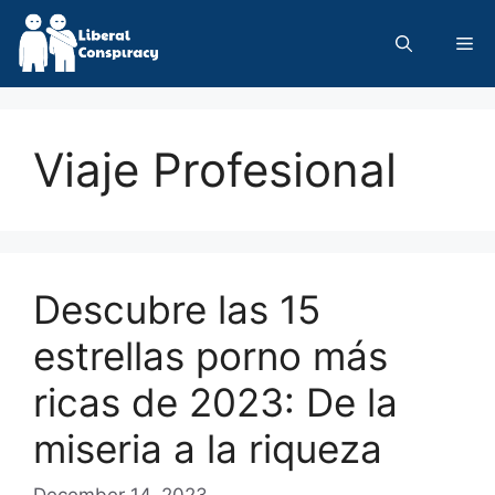
Skip
to
Me
content
Viaje Profesional
Descubre las 15
estrellas porno más
ricas de 2023: De la
miseria a la riqueza
December 14, 2023